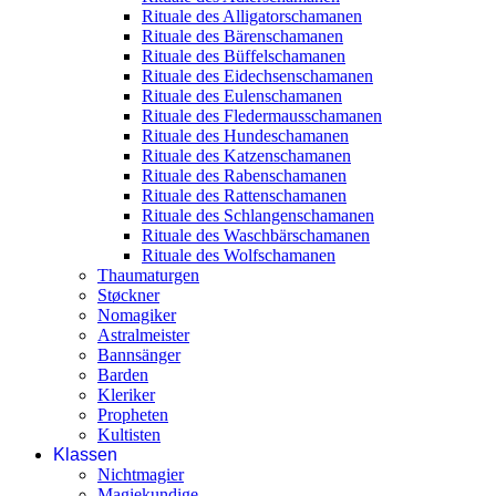
Rituale des Alligatorschamanen
Rituale des Bärenschamanen
Rituale des Büffelschamanen
Rituale des Eidechsenschamanen
Rituale des Eulenschamanen
Rituale des Fledermausschamanen
Rituale des Hundeschamanen
Rituale des Katzenschamanen
Rituale des Rabenschamanen
Rituale des Rattenschamanen
Rituale des Schlangenschamanen
Rituale des Waschbärschamanen
Rituale des Wolfschamanen
Thaumaturgen
Støckner
Nomagiker
Astralmeister
Bannsänger
Barden
Kleriker
Propheten
Kultisten
Klassen
Nichtmagier
Magiekundige