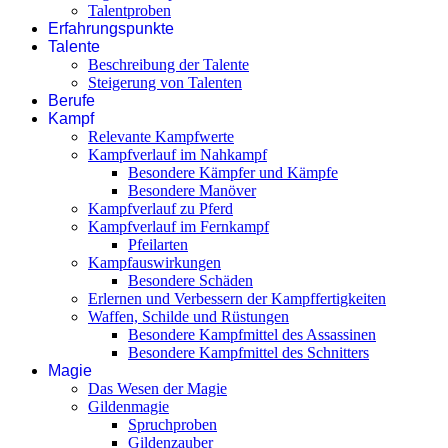
Talentproben
Erfahrungspunkte
Talente
Beschreibung der Talente
Steigerung von Talenten
Berufe
Kampf
Relevante Kampfwerte
Kampfverlauf im Nahkampf
Besondere Kämpfer und Kämpfe
Besondere Manöver
Kampfverlauf zu Pferd
Kampfverlauf im Fernkampf
Pfeilarten
Kampfauswirkungen
Besondere Schäden
Erlernen und Verbessern der Kampffertigkeiten
Waffen, Schilde und Rüstungen
Besondere Kampfmittel des Assassinen
Besondere Kampfmittel des Schnitters
Magie
Das Wesen der Magie
Gildenmagie
Spruchproben
Gildenzauber