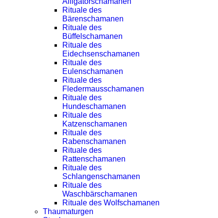
Alligatorschamanen
Rituale des
Bärenschamanen
Rituale des
Büffelschamanen
Rituale des
Eidechsenschamanen
Rituale des
Eulenschamanen
Rituale des
Fledermausschamanen
Rituale des
Hundeschamanen
Rituale des
Katzenschamanen
Rituale des
Rabenschamanen
Rituale des
Rattenschamanen
Rituale des
Schlangenschamanen
Rituale des
Waschbärschamanen
Rituale des Wolfschamanen
Thaumaturgen