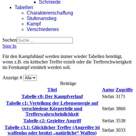
Schmiede
Tabellen
Charaktererschaffung
Stufenanstieg
Kampf
Verschiedenes
Suchen
Sign In
Für den Kampfablauf werden immer wieder Tabellen benötigt,
wenn z.B. ein kritischer Treffer erzielt oder die Trefferschwierigkeit
im Fernkampf ermittelt werden soll.
Anzeige #
Beiträge
Titel
Autor
Zugriffe
Tabelle c0: Der Kampfverlauf
Stefan
3171
Tabelle c1: Verteilung der Lebensenergie auf
verschiedene Körperteile und
Stefan
3860
Trefferwahrscheinlichkeit
Tabelle c2: Gezielter Angriff
Stefan
3538
Tabelle c3.1: Glücklicher Treffer (Angreifer ist
Stefan
3033
waffenlos oder besitzt „natürliche“ Waffen)