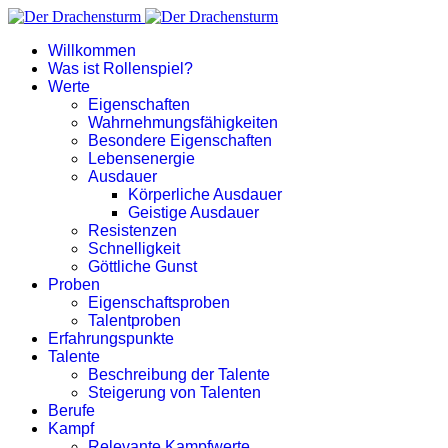
Willkommen
Was ist Rollenspiel?
Werte
Eigenschaften
Wahrnehmungsfähigkeiten
Besondere Eigenschaften
Lebensenergie
Ausdauer
Körperliche Ausdauer
Geistige Ausdauer
Resistenzen
Schnelligkeit
Göttliche Gunst
Proben
Eigenschaftsproben
Talentproben
Erfahrungspunkte
Talente
Beschreibung der Talente
Steigerung von Talenten
Berufe
Kampf
Relevante Kampfwerte