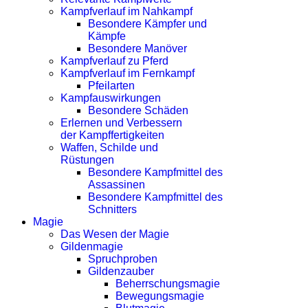
Kampfverlauf im Nahkampf
Besondere Kämpfer und
Kämpfe
Besondere Manöver
Kampfverlauf zu Pferd
Kampfverlauf im Fernkampf
Pfeilarten
Kampfauswirkungen
Besondere Schäden
Erlernen und Verbessern
der Kampffertigkeiten
Waffen, Schilde und
Rüstungen
Besondere Kampfmittel des
Assassinen
Besondere Kampfmittel des
Schnitters
Magie
Das Wesen der Magie
Gildenmagie
Spruchproben
Gildenzauber
Beherrschungsmagie
Bewegungsmagie