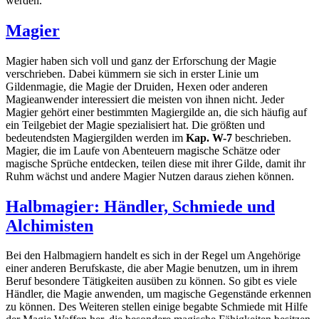
werden.
Magier
Magier haben sich voll und ganz der Erforschung der Magie
verschrieben. Dabei kümmern sie sich in erster Linie um
Gildenmagie, die Magie der Druiden, Hexen oder anderen
Magieanwender interessiert die meisten von ihnen nicht. Jeder
Magier gehört einer bestimmten Magiergilde an, die sich häufig auf
ein Teilgebiet der Magie spezialisiert hat. Die größten und
bedeutendsten Magiergilden werden im
Kap. W-7
beschrieben.
Magier, die im Laufe von Abenteuern magische Schätze oder
magische Sprüche entdecken, teilen diese mit ihrer Gilde, damit ihr
Ruhm wächst und andere Magier Nutzen daraus ziehen können.
Halbmagier: Händler, Schmiede und
Alchimisten
Bei den Halbmagiern handelt es sich in der Regel um Angehörige
einer anderen Berufskaste, die aber Magie benutzen, um in ihrem
Beruf besondere Tätigkeiten ausüben zu können. So gibt es viele
Händler, die Magie anwenden, um magische Gegenstände erkennen
zu können. Des Weiteren stellen einige begabte Schmiede mit Hilfe