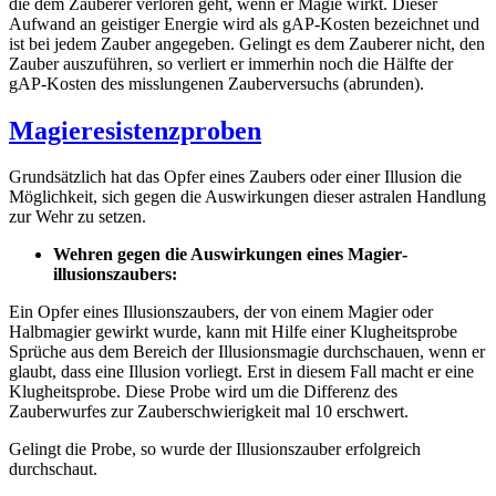
die dem Zauberer verloren geht, wenn er Magie wirkt. Dieser
Aufwand an geistiger Energie wird als gAP-Kosten bezeichnet und
ist bei jedem Zauber angegeben. Gelingt es dem Zauberer nicht, den
Zauber auszuführen, so verliert er immerhin noch die Hälfte der
gAP-Kosten des misslungenen Zauberversuchs (abrunden).
Magieresistenzproben
Grundsätzlich hat das Opfer eines Zaubers oder einer Illusion die
Möglichkeit, sich gegen die Auswirkungen dieser astralen Handlung
zur Wehr zu setzen.
Wehren gegen die Auswirkungen eines Magier­
illusionszaubers:
Ein Opfer eines Illusionszaubers, der von einem Magier oder
Halbmagier gewirkt wurde, kann mit Hilfe einer Klugheitsprobe
Sprüche aus dem Bereich der Illusionsmagie durchschauen, wenn er
glaubt, dass eine Illusion vorliegt. Erst in diesem Fall macht er eine
Klugheitsprobe. Diese Probe wird um die Differenz des
Zauberwurfes zur Zauberschwierigkeit mal 10 erschwert.
Gelingt die Probe, so wurde der Illusionszauber erfolgreich
durchschaut.