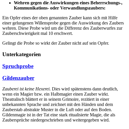
Wehren gegen die Auswirkungen eines Beherrschungs-,
Kommunikations- oder Verwandlungszaubers:
Ein Opfer eines der oben genannten Zauber kann sich mit Hilfe
einer gelungenen Willensprobe gegen die Auswirkung des Zaubers
wehren. Diese Probe wird um die Differenz des Zauberwurfes zur
Zauberschwierigkeit mal 10 erschwert.
Gelingt die Probe so wirkt der Zauber nicht auf sein Opfer.
Unterkategorien
Spruchprobe
Gildenzauber
Zauberei ist keine Hexerei
. Dies wird spätenstens dann deutlich,
wenn ein Magier bzw. ein Halbmagier einen Zauber wirkt.
Theatralisch blättert er in seinem Grimoire, rezitiert in einer
unbekannten Sprache und zeichnet mit den Händen und dem
Zauberstab abstrakte Muster in die Luft oder auf den Boden.
Gildenmagie ist in der Tat eine stark ritualisierte Magie, die als
Zaubersprüche niedergeschrieben und weitergegeben wird.