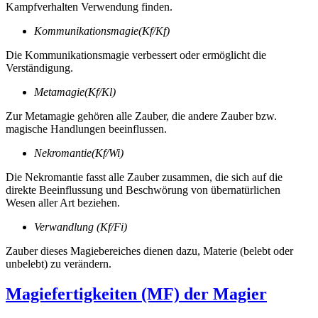
Kampfverhalten Verwendung finden.
Kommunikationsmagie(Kf/Kf)
Die Kommunikationsmagie verbessert oder ermöglicht die
Verständigung.
Metamagie(Kf/Kl)
Zur Metamagie gehören alle Zauber, die andere Zauber bzw.
magische Handlungen beeinflussen.
Nekromantie(Kf/Wi)
Die Nekromantie fasst alle Zauber zusammen, die sich auf die
direkte Beeinflussung und Beschwörung von übernatürlichen
Wesen aller Art beziehen.
Verwandlung (Kf/Fi)
Zauber dieses Magiebereiches dienen dazu, Materie (belebt oder
unbelebt) zu verändern.
Magiefertigkeiten (MF) der Magier