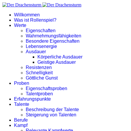
Willkommen
Was ist Rollenspiel?
Werte
Eigenschaften
Wahrnehmungsfähigkeiten
Besondere Eigenschaften
Lebensenergie
Ausdauer
Körperliche Ausdauer
Geistige Ausdauer
Resistenzen
Schnelligkeit
Göttliche Gunst
Proben
Eigenschaftsproben
Talentproben
Erfahrungspunkte
Talente
Beschreibung der Talente
Steigerung von Talenten
Berufe
Kampf
Relevante Kampfwerte