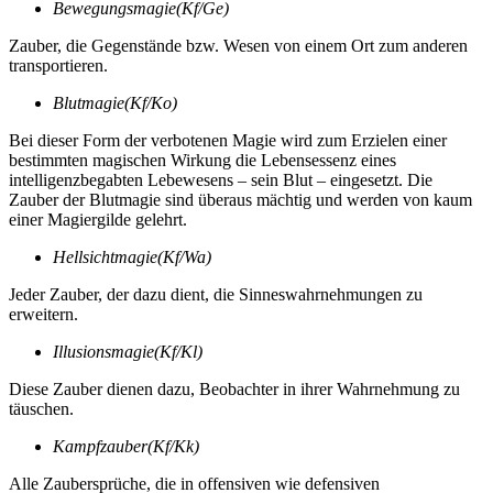
Bewegungsmagie(Kf/Ge)
Zauber, die Gegenstände bzw. Wesen von einem Ort zum anderen
transportieren.
Blutmagie(Kf/Ko)
Bei dieser Form der verbotenen Magie wird zum Erzielen einer
bestimmten magischen Wirkung die Lebensessenz eines
intelligenzbegabten Lebewesens – sein Blut – eingesetzt. Die
Zauber der Blutmagie sind überaus mächtig und werden von kaum
einer Magiergilde gelehrt.
Hellsichtmagie(Kf/Wa)
Jeder Zauber, der dazu dient, die Sinneswahrnehmungen zu
erweitern.
Illusionsmagie(Kf/Kl)
Diese Zauber dienen dazu, Beobachter in ihrer Wahrnehmung zu
täuschen.
Kampfzauber(Kf/Kk)
Alle Zaubersprüche, die in offensiven wie defensiven