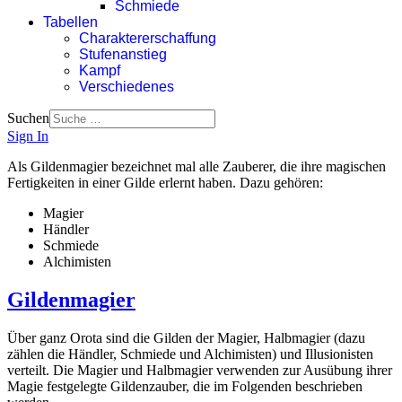
Schmiede
Tabellen
Charaktererschaffung
Stufenanstieg
Kampf
Verschiedenes
Suchen
Sign In
Als Gildenmagier bezeichnet mal alle Zauberer, die ihre magischen
Fertigkeiten in einer Gilde erlernt haben. Dazu gehören:
Magier
Händler
Schmiede
Alchimisten
Gildenmagier
Über ganz Orota sind die Gilden der Magier, Halbmagier (dazu
zählen die Händler, Schmiede und Alchimisten) und Illusionisten
verteilt. Die Magier und Halbmagier verwenden zur Ausübung ihrer
Magie festgelegte Gildenzauber, die im Folgenden beschrieben