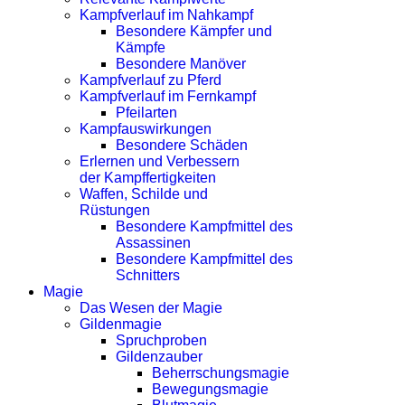
Kampfverlauf im Nahkampf
Besondere Kämpfer und
Kämpfe
Besondere Manöver
Kampfverlauf zu Pferd
Kampfverlauf im Fernkampf
Pfeilarten
Kampfauswirkungen
Besondere Schäden
Erlernen und Verbessern
der Kampffertigkeiten
Waffen, Schilde und
Rüstungen
Besondere Kampfmittel des
Assassinen
Besondere Kampfmittel des
Schnitters
Magie
Das Wesen der Magie
Gildenmagie
Spruchproben
Gildenzauber
Beherrschungsmagie
Bewegungsmagie