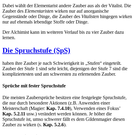
Dabei wählt der Elementarist andere Zauber aus als der Vitalist. Die
Zauber des
Elementaristen
wirken nur auf anorganische
Gegenstände oder Dinge, die Zauber des
Vitalisten
hingegen wirken
nur auf ehemals lebendige Stoffe oder Dinge.
Der Alchimist kann im weiteren Verlauf bis zu vier Zauber dazu
lernen.
Die Spruchstufe (SpS)
haben ihre Zauber je nach Schwierigkeit in „Stufen“ eingeteilt.
Zauber der Stufe 1 sind sehr leicht, diejenigen der Stufe 7 sind die
kompliziertesten und am schwersten zu erlernenden Zauber.
Sprüche mit fester Spruchstufe
Die meisten Zaubersprüche besitzen eine festgelegte Spruchstufe,
die nur durch besondere Aktionen (z.B. Anwenden einer
Meisterschaft (Magier:
Kap. 7.4.10
), Verwenden eines Fokus’
Kap. 5.2.11
usw.) verändert werden können. Je höher die
Spruchstufe ist, umso schwerer fällt es dem Gildenmagier diesen
Zauber zu wirken (s.
Kap. 5.2.6
).