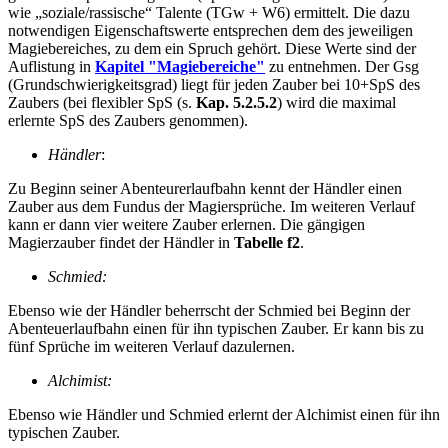
wie „soziale/rassische“ Talente (TGw + W6) ermittelt. Die dazu
notwendigen Eigenschaftswerte entsprechen dem des jeweiligen
Magiebereiches, zu dem ein Spruch gehört. Diese Werte sind der
Auflistung in
Kapitel "Magiebereiche"
zu entnehmen. Der Gsg
(Grundschwierigkeitsgrad) liegt für jeden Zauber bei 10+SpS des
Zaubers (bei flexibler SpS (s.
Kap. 5.2.5.2
) wird die maximal
erlernte SpS des Zaubers genommen).
Händler
:
Zu Beginn seiner Abenteurerlaufbahn kennt der Händler einen
Zauber aus dem Fundus der Magiersprüche. Im weiteren Verlauf
kann er dann vier weitere Zauber erlernen. Die gängigen
Magierzauber findet der Händler in
Tabelle f2
.
Schmied
:
Ebenso wie der Händler beherrscht der Schmied bei Beginn der
Abenteuerlaufbahn einen für ihn typischen Zauber. Er kann bis zu
fünf Sprüche im weiteren Verlauf dazulernen.
Alchimist:
Ebenso wie Händler und Schmied erlernt der Alchimist einen für ihn
typischen Zauber.