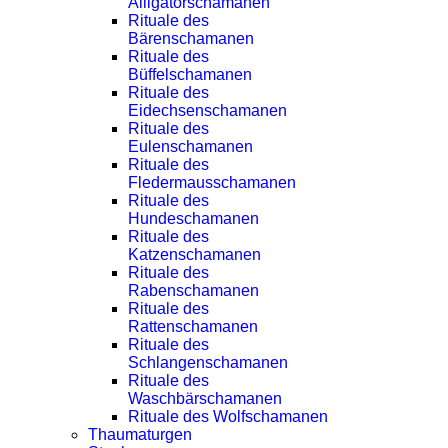
Alligatorschamanen
Rituale des
Bärenschamanen
Rituale des
Büffelschamanen
Rituale des
Eidechsenschamanen
Rituale des
Eulenschamanen
Rituale des
Fledermausschamanen
Rituale des
Hundeschamanen
Rituale des
Katzenschamanen
Rituale des
Rabenschamanen
Rituale des
Rattenschamanen
Rituale des
Schlangenschamanen
Rituale des
Waschbärschamanen
Rituale des Wolfschamanen
Thaumaturgen