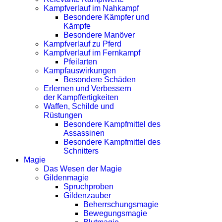
Kampfverlauf im Nahkampf
Besondere Kämpfer und
Kämpfe
Besondere Manöver
Kampfverlauf zu Pferd
Kampfverlauf im Fernkampf
Pfeilarten
Kampfauswirkungen
Besondere Schäden
Erlernen und Verbessern
der Kampffertigkeiten
Waffen, Schilde und
Rüstungen
Besondere Kampfmittel des
Assassinen
Besondere Kampfmittel des
Schnitters
Magie
Das Wesen der Magie
Gildenmagie
Spruchproben
Gildenzauber
Beherrschungsmagie
Bewegungsmagie