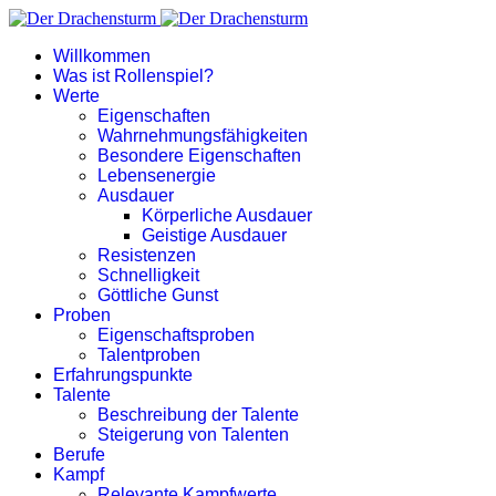
Willkommen
Was ist Rollenspiel?
Werte
Eigenschaften
Wahrnehmungsfähigkeiten
Besondere Eigenschaften
Lebensenergie
Ausdauer
Körperliche Ausdauer
Geistige Ausdauer
Resistenzen
Schnelligkeit
Göttliche Gunst
Proben
Eigenschaftsproben
Talentproben
Erfahrungspunkte
Talente
Beschreibung der Talente
Steigerung von Talenten
Berufe
Kampf
Relevante Kampfwerte