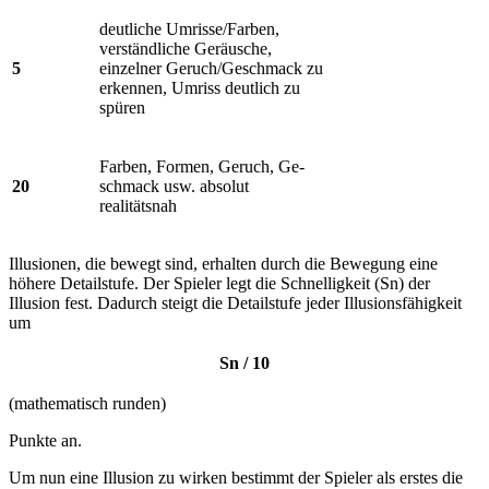
deutliche Umrisse/Farben,
verständliche Geräusche,
5
einzelner Geruch/Geschmack zu
erkennen, Umriss deutlich zu
spüren
Farben, Formen, Geruch, Ge­
20
schmack usw. absolut
realitätsnah
Illusionen, die bewegt sind, erhalten durch die Bewegung eine
höhere Detailstufe. Der Spieler legt die Schnelligkeit (Sn) der
Illusion fest. Dadurch steigt die Detailstufe jeder Illusionsfähigkeit
um
Sn / 10
(mathematisch runden)
Punkte an.
Um nun eine Illusion zu wirken bestimmt der Spieler als erstes die