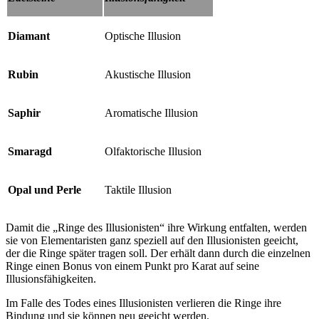
Diamant
Optische Illusion
Rubin
Akustische Illusion
Saphir
Aromatische Illusion
Smaragd
Olfaktorische Illusion
Opal und Perle
Taktile Illusion
Damit die „Ringe des Illusionisten“ ihre Wirkung entfalten, werden
sie von Elementaristen ganz speziell auf den Illusionisten geeicht,
der die Ringe später tragen soll. Der erhält dann durch die einzelnen
Ringe einen Bonus von einem Punkt pro Karat auf seine
Illusionsfähigkeiten.
Im Falle des Todes eines Illusionisten verlieren die Ringe ihre
Bindung und sie können neu geeicht werden.