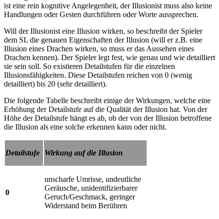
ist eine rein kognitive Angelegenheit, der Illusionist muss also keine
Handlungen oder Gesten durchführen oder Worte aussprechen.
Will der Illusionist eine Illusion wirken, so beschreibt der Spieler
dem SL die genauen Eigenschaften der Illusion (will er z.B. eine
Illusion eines Drachen wirken, so muss er das Aussehen eines
Drachen kennen). Der Spieler legt fest, wie genau und wie detailliert
sie sein soll. So existieren Detailstufen für die einzelnen
Illusionsfähigkeiten. Diese Detailstufen reichen von 0 (wenig
detailliert) bis 20 (sehr detailliert).
Die folgende Tabelle beschreibt einige der Wirkungen, welche eine
Erhöhung der Detailstufe auf die Qualität der Illusion hat. Von der
Höhe der Detailstufe hängt es ab, ob der von der Illusion betroffene
die Illusion als eine solche erkennen kann oder nicht.
Detailstufe
Wirkung auf die Illusion
unscharfe Umrisse, undeutliche
Geräusche, un­identifizierbarer
0
Geruch/Ge­schmack, geringer
Wi­der­stand beim Berühren