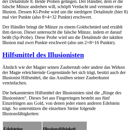
der Detailstufe 8. Beide Proben gelingen. Der Händler, dem er die
falsche Münze andrehen will, schöpft Verdacht und vermutet eine
Illusion. Dessen Kl-Probe wird um die niedrigere Detailstufe (hier 8)
mal vier Punkte (also 8×4=32 Punkte) erschwert.
Der Händler bringt die Münze zu einem Goldschmied und erzählt
ihm davon. Dieser untersucht die falsche Münze, indem er darauf
beißt (Sp-Probe). Diese Probe wird um die Detailstufe der taktilen
Illusion mal zwei Punkte erschwert (also um 2×8=16 Punkte).
Hilfsmittel des Illusionisten
Ähnlich wie der Magier seinen Zauberstab oder andere das Wirken
der Magie erleichternde Gegenstände bei sich trägt, besitzt auch der
Illusionist Hilfsmittel, die das Ausüben seiner Zauberkunst
vereinfachen.
Die bekanntesten Hilfsmittel der Illusionisten sind die „Ringe des
Illusionisten“. Dieses Set aus Fingerringen besteht aus fünf
Einzelringen aus Gold, von denen jeder einen anderen Edelstein
trägt. So unterstützen die einzelnen Steine folgende
Illusionsfähigkeiten:
Edelsteine
Illusionsfähigkeit