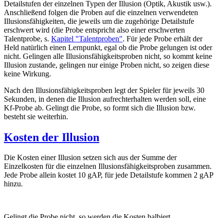
Detailstufen der einzelnen Typen der Illusion (Optik, Akustik usw.).
Anschließend folgen die Proben auf die einzelnen verwendeten
Illusionsfähigkeiten, die jeweils um die zugehörige Detailstufe
erschwert wird (die Probe entspricht also einer erschwerten
Talentprobe, s.
Kapitel "Talentproben"
. Für jede Probe erhält der
Held natürlich einen Lernpunkt, egal ob die Probe gelungen ist oder
nicht. Gelingen alle Illusionsfähigkeitsproben nicht, so kommt keine
Illusion zustande, gelingen nur einige Proben nicht, so zeigen diese
keine Wirkung.
Nach den Illusionsfähigkeitsproben legt der Spieler für jeweils 30
Sekunden, in denen die Illusion aufrechterhalten werden soll, eine
Kf-Probe ab. Gelingt die Probe, so formt sich die Illusion bzw.
besteht sie weiterhin.
Kosten der Illusion
Die Kosten einer Illusion setzen sich aus der Summe der
Einzelkosten für die einzelnen Illusionsfähigkeitsproben zusammen.
Jede Probe allein kostet 10 gAP, für jede Detailstufe kommen 2 gAP
hinzu.
Gelingt die Probe nicht, so werden die Kosten halbiert.