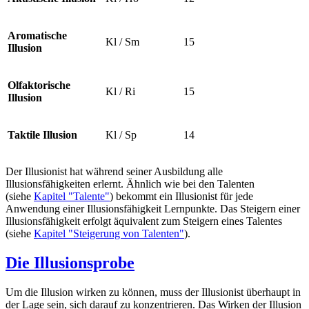
Aromatische
Kl / Sm
15
Illusion
Olfaktorische
Kl / Ri
15
Illusion
Taktile Illusion
Kl / Sp
14
Der Illusionist hat während seiner Ausbildung alle
Illusionsfähigkeiten erlernt. Ähnlich wie bei den Talenten
(siehe
Kapitel "Talente"
) bekommt ein Illusionist für jede
Anwendung einer Illusionsfähigkeit Lernpunkte. Das Steigern einer
Illusionsfähigkeit erfolgt äquivalent zum Steigern eines Talentes
(siehe
Kapitel "Steigerung von Talenten"
).
Die Illusionsprobe
Um die Illusion wirken zu können, muss der Illusionist überhaupt in
der Lage sein, sich darauf zu konzentrieren. Das Wirken der Illusion