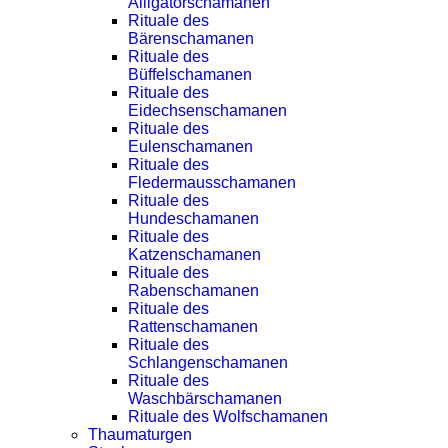
Alligatorschamanen
Rituale des
Bärenschamanen
Rituale des
Büffelschamanen
Rituale des
Eidechsenschamanen
Rituale des
Eulenschamanen
Rituale des
Fledermausschamanen
Rituale des
Hundeschamanen
Rituale des
Katzenschamanen
Rituale des
Rabenschamanen
Rituale des
Rattenschamanen
Rituale des
Schlangenschamanen
Rituale des
Waschbärschamanen
Rituale des Wolfschamanen
Thaumaturgen