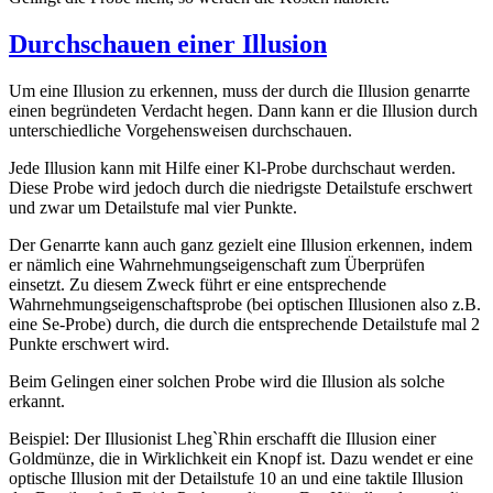
Durchschauen einer Illusion
Um eine Illusion zu erkennen, muss der durch die Illusion genarrte
einen begründeten Verdacht hegen. Dann kann er die Illusion durch
unterschiedliche Vorgehensweisen durchschauen.
Jede Illusion kann mit Hilfe einer Kl-Probe durchschaut werden.
Diese Probe wird jedoch durch die niedrigste Detailstufe erschwert
und zwar um Detailstufe mal vier Punkte.
Der Genarrte kann auch ganz gezielt eine Illusion erkennen, indem
er nämlich eine Wahrnehmungseigenschaft zum Überprüfen
einsetzt. Zu diesem Zweck führt er eine entsprechende
Wahrnehmungseigenschaftsprobe (bei optischen Illusionen also z.B.
eine Se-Probe) durch, die durch die entsprechende Detailstufe mal 2
Punkte erschwert wird.
Beim Gelingen einer solchen Probe wird die Illusion als solche
erkannt.
Beispiel: Der Illusionist Lheg`Rhin erschafft die Illusion einer
Goldmünze, die in Wirklichkeit ein Knopf ist. Dazu wendet er eine
optische Illusion mit der Detailstufe 10 an und eine taktile Illusion