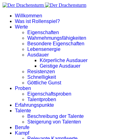
Willkommen
Was ist Rollenspiel?
Werte
Eigenschaften
Wahrnehmungsfähigkeiten
Besondere Eigenschaften
Lebensenergie
Ausdauer
Körperliche Ausdauer
Geistige Ausdauer
Resistenzen
Schnelligkeit
Göttliche Gunst
Proben
Eigenschaftsproben
Talentproben
Erfahrungspunkte
Talente
Beschreibung der Talente
Steigerung von Talenten
Berufe
Kampf
Relevante Kampfwerte