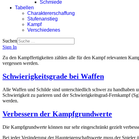
Schmiede
Tabellen
Charaktererschaffung
Stufenanstieg
Kampf
Verschiedenes
Suchen
Sign In
Zu den Kampffertigkeiten zählen alle für den Kampf relevanten Ka
vergessen werden.
Schwierigkeitsgrade bei Waffen
Alle Waffen und Schilde sind unterschiedlich schwer zu handhaben und
Schwierigkeit zu parieren und der Schwierigkeitsgrad-Fernkampf (Sg
werden.
Verbessern der Kampfgrundwerte
Die Kampfgrundwerte können nur sehr eingeschränkt gezielt verbesser
Bei jeder Veränderung der Haupteigenschaftswerte muss der Spieler