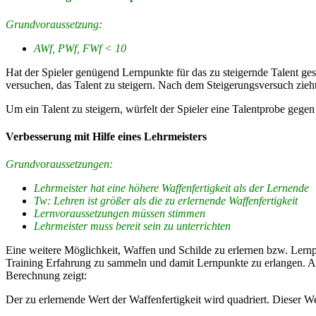
Grundvoraussetzung:
AWf, PWf, FWf < 10
Hat der Spieler genügend Lernpunkte für das zu steigernde Talent gesa
versuchen, das Talent zu steigern. Nach dem Steigerungsversuch zieht
Um ein Talent zu steigern, würfelt der Spieler eine Talentprobe gegen
Verbesserung mit Hilfe eines Lehr­meisters
Grundvoraussetzungen:
Lehrmeister hat eine höhere Waffenfertigkeit als der Lernende
Tw: Lehren ist größer als die zu erlernende Waffenfertigkeit
Lernvoraussetzungen müssen stimmen
Lehrmeister muss bereit sein zu unterrichten
Eine weitere Möglichkeit, Waffen und Schilde zu erlernen bzw. Lernp
Training Erfahrung zu sammeln und damit Lernpunkte zu erlangen. Ab
Berechnung zeigt:
Der zu erlernende Wert der Waffenfertigkeit wird quadriert. Dieser W