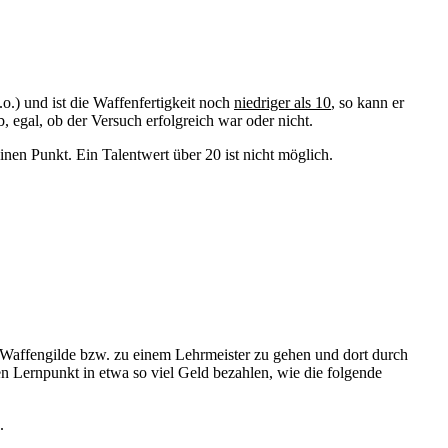
o.) und ist die Waffenfertigkeit noch
niedriger als 10
, so kann er
 egal, ob der Versuch erfolgreich war oder nicht.
einen Punkt. Ein Talentwert über 20 ist nicht möglich.
r Waffengilde bzw. zu einem Lehrmeister zu gehen und dort durch
n Lernpunkt in etwa so viel Geld bezahlen, wie die folgende
.