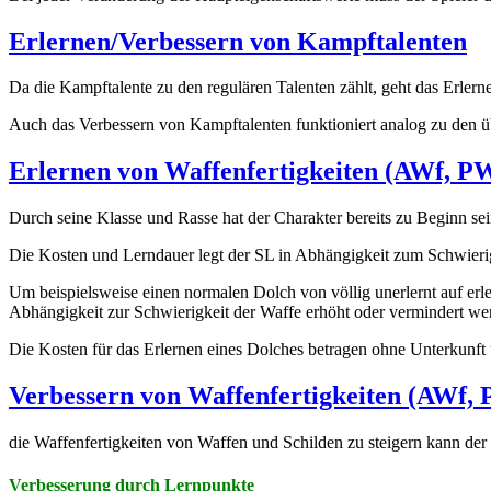
Erlernen/Verbessern von Kampftalenten
Da die Kampftalente zu den regulären Talenten zählt, geht das Erlern
Auch das Verbessern von Kampftalenten funktioniert analog zu den ü
Erlernen von Waffenfertigkeiten (AWf, P
Durch seine Klasse und Rasse hat der Charakter bereits zu Beginn se
Die Kosten und Lerndauer legt der SL in Abhängigkeit zum Schwierig
Um beispielsweise einen normalen Dolch von völlig unerlernt auf erler
Abhängigkeit zur Schwierigkeit der Waffe erhöht oder vermindert wer
Die Kosten für das Erlernen eines Dolches betragen ohne Unterkunft 
Verbessern von Waffenfertigkeiten (AWf,
die Waffenfertigkeiten von Waffen und Schilden zu steigern kann der 
Verbesserung durch Lernpunkte