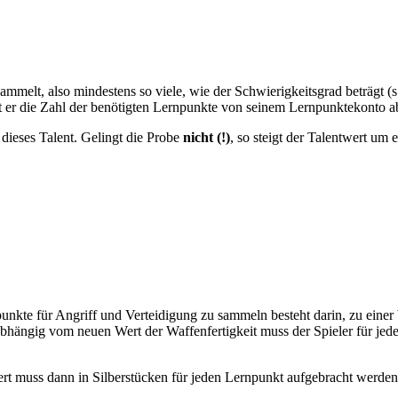
mmelt, also mindestens so viele, wie der Schwierigkeitsgrad beträgt (s.
 er die Zahl der benötigten Lernpunkte von seinem Lernpunktekonto ab,
 dieses Talent. Gelingt die Probe
nicht (!)
, so steigt der Talentwert um 
unkte für Angriff und Verteidigung zu sammeln besteht darin, zu eine
hängig vom neuen Wert der Waffenfertigkeit muss der Spieler für jede
ert muss dann in Silberstücken für jeden Lernpunkt aufgebracht werden