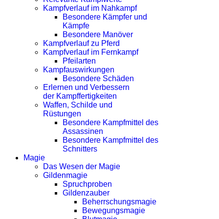
Kampfverlauf im Nahkampf
Besondere Kämpfer und
Kämpfe
Besondere Manöver
Kampfverlauf zu Pferd
Kampfverlauf im Fernkampf
Pfeilarten
Kampfauswirkungen
Besondere Schäden
Erlernen und Verbessern
der Kampffertigkeiten
Waffen, Schilde und
Rüstungen
Besondere Kampfmittel des
Assassinen
Besondere Kampfmittel des
Schnitters
Magie
Das Wesen der Magie
Gildenmagie
Spruchproben
Gildenzauber
Beherrschungsmagie
Bewegungsmagie