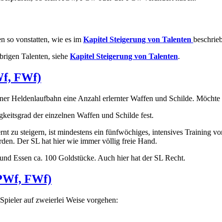
en so vonstatten, wie es im
Kapitel
Steigerung von Talenten
beschrie
brigen Talenten, siehe
Kapitel
Steigerung von Talenten
.
Wf, FWf)
iner Heldenlaufbahn eine Anzahl erlernter Waffen und Schilde. Möchte 
keitsgrad der einzelnen Waffen und Schilde fest.
nt zu steigern, ist mindestens ein fünfwöchiges, intensives Training vo
den. Der SL hat hier wie immer völlig freie Hand.
und Essen ca. 100 Goldstücke. Auch hier hat der SL Recht.
 PWf, FWf)
Spieler auf zweierlei Weise vorgehen: