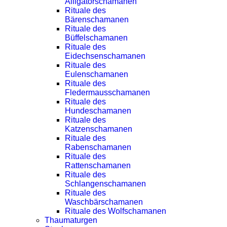
Alligatorschamanen
Rituale des
Bärenschamanen
Rituale des
Büffelschamanen
Rituale des
Eidechsenschamanen
Rituale des
Eulenschamanen
Rituale des
Fledermausschamanen
Rituale des
Hundeschamanen
Rituale des
Katzenschamanen
Rituale des
Rabenschamanen
Rituale des
Rattenschamanen
Rituale des
Schlangenschamanen
Rituale des
Waschbärschamanen
Rituale des Wolfschamanen
Thaumaturgen