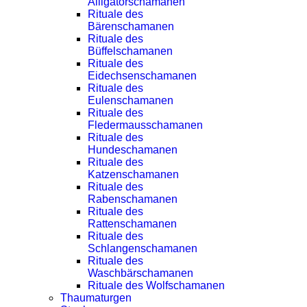
Alligatorschamanen
Rituale des
Bärenschamanen
Rituale des
Büffelschamanen
Rituale des
Eidechsenschamanen
Rituale des
Eulenschamanen
Rituale des
Fledermausschamanen
Rituale des
Hundeschamanen
Rituale des
Katzenschamanen
Rituale des
Rabenschamanen
Rituale des
Rattenschamanen
Rituale des
Schlangenschamanen
Rituale des
Waschbärschamanen
Rituale des Wolfschamanen
Thaumaturgen