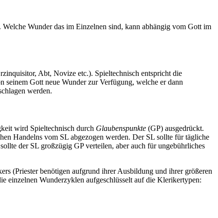
en. Welche Wunder das im Einzelnen sind, kann abhängig vom Gott im
nquisitor, Abt, Novize etc.). Spieltechnisch entspricht die
 von seinem Gott neue Wunder zur Verfügung, welche er dann
chlagen werden.
keit wird Spieltechnisch durch
Glaubenspunkte
(GP) ausgedrückt.
ischen Handelns vom SL abgezogen werden. Der SL sollte für tägliche
sollte der SL großzügig GP verteilen, aber auch für ungebührliches
s (Priester benötigen aufgrund ihrer Ausbildung und ihrer größeren
e einzelnen Wunderzyklen aufgeschlüsselt auf die Klerikertypen: