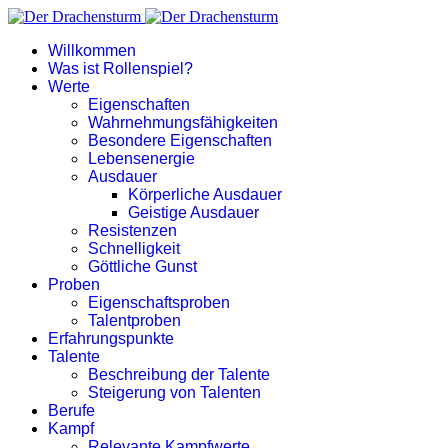
Willkommen
Was ist Rollenspiel?
Werte
Eigenschaften
Wahrnehmungsfähigkeiten
Besondere Eigenschaften
Lebensenergie
Ausdauer
Körperliche Ausdauer
Geistige Ausdauer
Resistenzen
Schnelligkeit
Göttliche Gunst
Proben
Eigenschaftsproben
Talentproben
Erfahrungspunkte
Talente
Beschreibung der Talente
Steigerung von Talenten
Berufe
Kampf
Relevante Kampfwerte