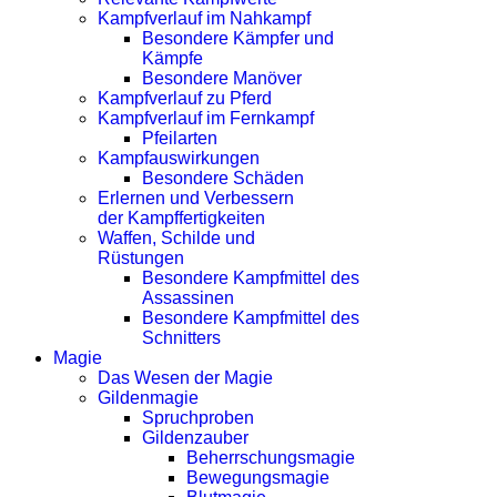
Kampfverlauf im Nahkampf
Besondere Kämpfer und
Kämpfe
Besondere Manöver
Kampfverlauf zu Pferd
Kampfverlauf im Fernkampf
Pfeilarten
Kampfauswirkungen
Besondere Schäden
Erlernen und Verbessern
der Kampffertigkeiten
Waffen, Schilde und
Rüstungen
Besondere Kampfmittel des
Assassinen
Besondere Kampfmittel des
Schnitters
Magie
Das Wesen der Magie
Gildenmagie
Spruchproben
Gildenzauber
Beherrschungsmagie
Bewegungsmagie