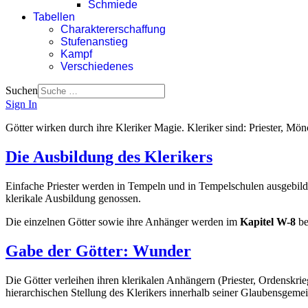
Schmiede
Tabellen
Charaktererschaffung
Stufenanstieg
Kampf
Verschiedenes
Suchen
Sign In
Götter wirken durch ihre Kleriker Magie. Kleriker sind: Priester, Mön
Die Ausbildung des Klerikers
Einfache Priester werden in Tempeln und in Tempelschulen ausgebild
klerikale Ausbildung genossen.
Die einzelnen Götter sowie ihre Anhänger werden im
Kapitel W-8
be
Gabe der Götter: Wunder
Die Götter verleihen ihren klerikalen Anhängern (Priester, Ordenskr
hierarchischen Stellung des Klerikers innerhalb seiner Glaubensgemei