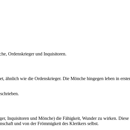
che, Ordenskrieger und Inquisitoren.
et, ähnlich wie die Ordenskrieger. Die Mönche hingegen leben in erst
schrieben.
ieger, Inquisitoren und Mönche) die Fähigkeit, Wunder zu wirken. Die
nschaft und von der Frömmigkeit des Klerikers selbst.