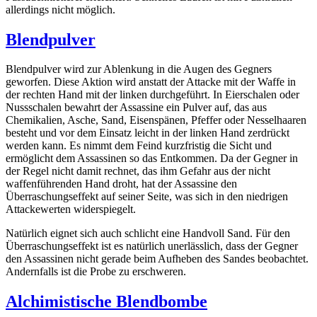
allerdings nicht möglich.
Blendpulver
Blendpulver wird zur Ablenkung in die Augen des Gegners
geworfen. Diese Aktion wird anstatt der Attacke mit der Waffe in
der rechten Hand mit der linken durchgeführt. In Eierschalen oder
Nussschalen bewahrt der Assassine ein Pulver auf, das aus
Chemikalien, Asche, Sand, Eisenspänen, Pfeffer oder Nesselhaaren
besteht und vor dem Einsatz leicht in der linken Hand zerdrückt
werden kann. Es nimmt dem Feind kurzfristig die Sicht und
ermöglicht dem Assassinen so das Entkommen. Da der Gegner in
der Regel nicht damit rechnet, das ihm Gefahr aus der nicht
waffenführenden Hand droht, hat der Assassine den
Überraschungseffekt auf seiner Seite, was sich in den niedrigen
Attackewerten widerspiegelt.
Natürlich eignet sich auch schlicht eine Handvoll Sand. Für den
Überraschungseffekt ist es natürlich unerlässlich, dass der Gegner
den Assassinen nicht gerade beim Aufheben des Sandes beobachtet.
Andernfalls ist die Probe zu erschweren.
Alchimistische Blendbombe