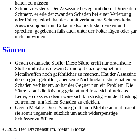
halten zu müssen.
Schmerzresistenz: Der Assassine besiegt mit dieser Droge den
Schmerz, er erleidet zwar den Schaden bei einer Verletzung
oder Folter, jedoch hat der damit verbundene Schmerz keine
Auswirkung auf ihn. Er kann also noch klar denken und
sprechen, gegebenen falls auch unter der Folter lügen oder gar
nicht antworten.
Säuren
Gegen organische Stoffe: Diese Säure greift nur organische
Stoffe und ist aus diesem Grund gut dazu geeignet um
Metallwaffen noch gefährlicher zu machen. Hat der Assassine
den Gegner getroffen, aber seine Nichtmetallrüstung hat einen
Schaden verhindert, so hat der Gegner nun ein Problem. Die
Säure ist auf die Rüstung gelangt und frisst sich durch das
Leder, so dass es ratsam wäre sich kurzfristig von der Rüstung
zu trennen, um keinen Schaden zu erleiden.
Gegen Metalle: Diese Säure greift auch Metalle an und macht
sie somit ungemein nützlich um auch widerspenstige
Schlösser zu öffnen.
© 2025 Der Drachensturm. Stefan Klocke