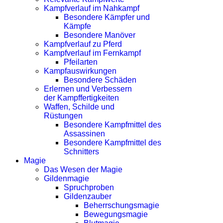
Kampfverlauf im Nahkampf
Besondere Kämpfer und
Kämpfe
Besondere Manöver
Kampfverlauf zu Pferd
Kampfverlauf im Fernkampf
Pfeilarten
Kampfauswirkungen
Besondere Schäden
Erlernen und Verbessern
der Kampffertigkeiten
Waffen, Schilde und
Rüstungen
Besondere Kampfmittel des
Assassinen
Besondere Kampfmittel des
Schnitters
Magie
Das Wesen der Magie
Gildenmagie
Spruchproben
Gildenzauber
Beherrschungsmagie
Bewegungsmagie