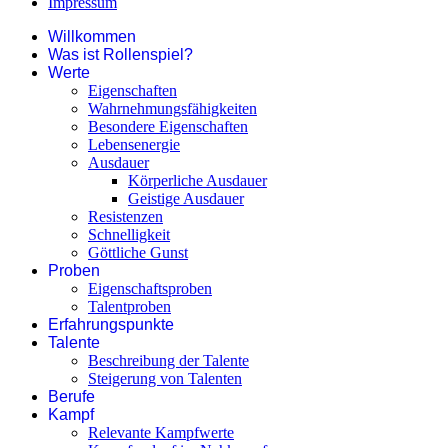
Impressum
Willkommen
Was ist Rollenspiel?
Werte
Eigenschaften
Wahrnehmungsfähigkeiten
Besondere Eigenschaften
Lebensenergie
Ausdauer
Körperliche Ausdauer
Geistige Ausdauer
Resistenzen
Schnelligkeit
Göttliche Gunst
Proben
Eigenschaftsproben
Talentproben
Erfahrungspunkte
Talente
Beschreibung der Talente
Steigerung von Talenten
Berufe
Kampf
Relevante Kampfwerte