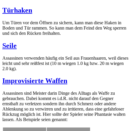
Türhaken
Um Türen vor dem Öffnen zu sichern, kann man diese Haken in
Boden und Tür rammen. So kann man dem Feind den Weg sperren
und sich den Rücken freihalten.
Seile
Assassinen verwenden häufig ein Seil aus Frauenhaaren, weil dieses
leicht und sehr reißfest ist (10 m wiegen 1.0 kg bzw. 20 m wiegen
2.0 kg).
Improvisierte Waffen
Assassinen sind Meister darin Dinge des Alltags als Waffe zu
gebrauchen. Dabei kommt es i.d.R. nicht darauf den Gegner
ernsthaft zu verletzen sondern ihn durch Schmerz oder andere
Ablenkung so zu verwirren und zu irritieren, dass eine gefahrloser
Rückzug möglich ist. Hier sollte der Spieler seine Phantasie walten
lassen. Als Beispiele seien genannt: