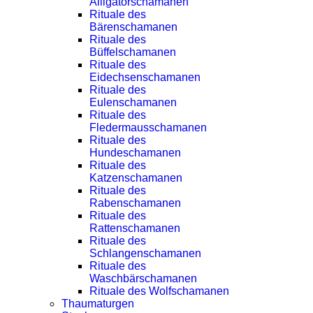
Alligatorschamanen
Rituale des
Bärenschamanen
Rituale des
Büffelschamanen
Rituale des
Eidechsenschamanen
Rituale des
Eulenschamanen
Rituale des
Fledermausschamanen
Rituale des
Hundeschamanen
Rituale des
Katzenschamanen
Rituale des
Rabenschamanen
Rituale des
Rattenschamanen
Rituale des
Schlangenschamanen
Rituale des
Waschbärschamanen
Rituale des Wolfschamanen
Thaumaturgen