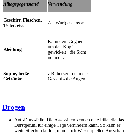
Alltagsgegenstand
Verwendung
Geschirr, Flaschen,
Als Wurfgeschosse
Teller, etc.
Kann dem Gegner -
um den Kopf
Kleidung
gewickelt - die Sicht
nehmen.
Suppe, heiße
z.B. heißer Tee in das
Getränke
Gesicht - die Augen
Drogen
Anti-Durst-Pille: Die Assassinen kennen eine Pille, die das
Durstgefühl für einige Tage verhindern kann. So kann er
weite Strecken laufen, ohne nach Wasserquellen Ausschau