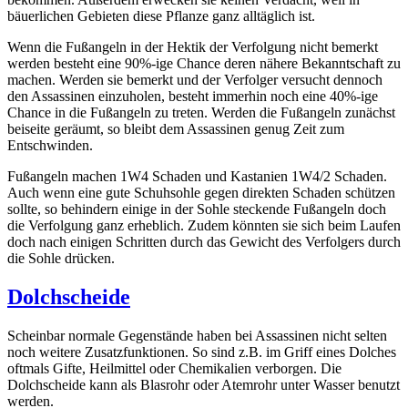
bäuerlichen Gebieten diese Pflanze ganz alltäglich ist.
Wenn die Fußangeln in der Hektik der Verfolgung nicht bemerkt
werden besteht eine 90%-ige Chance deren nähere Bekanntschaft zu
machen. Werden sie bemerkt und der Verfolger versucht dennoch
den Assassinen einzuholen, besteht immerhin noch eine 40%-ige
Chance in die Fußangeln zu treten. Werden die Fußangeln zunächst
beiseite geräumt, so bleibt dem Assassinen genug Zeit zum
Entschwinden.
Fußangeln machen 1W4 Schaden und Kastanien 1W4/2 Schaden.
Auch wenn eine gute Schuhsohle gegen direkten Schaden schützen
sollte, so behindern einige in der Sohle steckende Fußangeln doch
die Verfolgung ganz erheblich. Zudem könnten sie sich beim Laufen
doch nach einigen Schritten durch das Gewicht des Verfolgers durch
die Sohle drücken.
Dolchscheide
Scheinbar normale Gegenstände haben bei Assassinen nicht selten
noch weitere Zusatzfunktionen. So sind z.B. im Griff eines Dolches
oftmals Gifte, Heilmittel oder Chemikalien verborgen. Die
Dolchscheide kann als Blasrohr oder Atemrohr unter Wasser benutzt
werden.