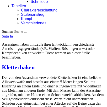
Schmiede
Tabellen
Charaktererschaffung
Stufenanstieg
Kampf
Verschiedenes
Suchen
Sign In
Assassinen haben im Laufe ihrer Entwicklung verschiedenste
Ausrüstungsgegenstände (z.B. Waffen, Rüstungen usw.) oder
Kampftechniken entwickelt. Diese werden an dieser Stelle
beschrieben.
Kletterhaken
Der von den Assassinen verwendete Kletterhaken ist eine beliebte
Allzweckwaffe und besteht aus einem 5 Meter langen Seil mit
Eisenring an einem Ende und einer Klingenwaffe mit Widerhaken
aus Metall am anderen Ende. Mit dem Messer kann der Assassine
angreifen, mit dem Haken einen Schwertstreich abblocken. An dem
Seil geschleudert verursacht diese Waffe nicht unerheblichen
Schaden oder eignet sich bei einer Attacke auf die Beine dazu den