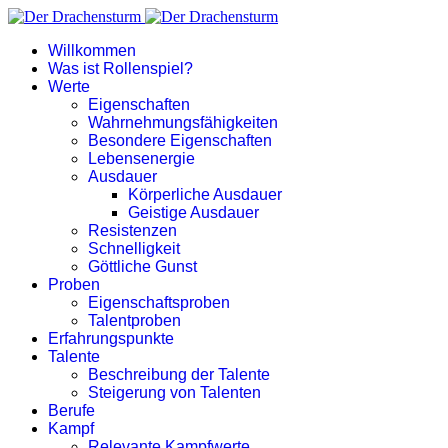
Willkommen
Was ist Rollenspiel?
Werte
Eigenschaften
Wahrnehmungsfähigkeiten
Besondere Eigenschaften
Lebensenergie
Ausdauer
Körperliche Ausdauer
Geistige Ausdauer
Resistenzen
Schnelligkeit
Göttliche Gunst
Proben
Eigenschaftsproben
Talentproben
Erfahrungspunkte
Talente
Beschreibung der Talente
Steigerung von Talenten
Berufe
Kampf
Relevante Kampfwerte