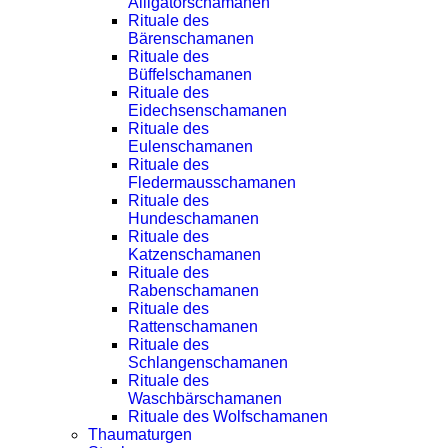
Alligatorschamanen
Rituale des
Bärenschamanen
Rituale des
Büffelschamanen
Rituale des
Eidechsenschamanen
Rituale des
Eulenschamanen
Rituale des
Fledermausschamanen
Rituale des
Hundeschamanen
Rituale des
Katzenschamanen
Rituale des
Rabenschamanen
Rituale des
Rattenschamanen
Rituale des
Schlangenschamanen
Rituale des
Waschbärschamanen
Rituale des Wolfschamanen
Thaumaturgen