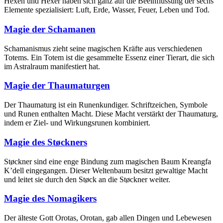
Hexen und Hexer haben sich ganz auf die Beeinflussung der sechs
Elemente spezialisiert: Luft, Erde, Wasser, Feuer, Leben und Tod.
Magie der Schamanen
Schamanismus zieht seine magischen Kräfte aus verschiedenen
Totems. Ein Totem ist die gesammelte Essenz einer Tierart, die sich
im Astralraum manifestiert hat.
Magie der Thaumaturgen
Der Thaumaturg ist ein Runenkundiger. Schriftzeichen, Symbole
und Runen enthalten Macht. Diese Macht verstärkt der Thaumaturg,
indem er Ziel- und Wirkungsrunen kombiniert.
Magie des Støckners
Støckner sind eine enge Bindung zum magischen Baum Kreangfa
K’dell eingegangen. Dieser Weltenbaum besitzt gewaltige Macht
und leitet sie durch den Støck an die Støckner weiter.
Magie des Nomagikers
Der älteste Gott Orotas, Orotan, gab allen Dingen und Lebewesen