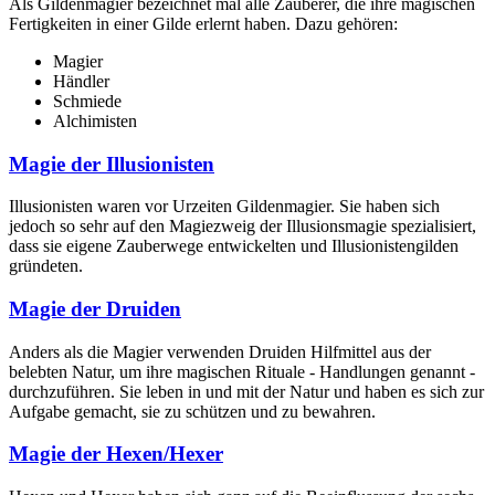
Als Gildenmagier bezeichnet mal alle Zauberer, die ihre magischen
Fertigkeiten in einer Gilde erlernt haben. Dazu gehören:
Magier
Händler
Schmiede
Alchimisten
Magie der Illusionisten
Illusionisten waren vor Urzeiten Gildenmagier. Sie haben sich
jedoch so sehr auf den Magiezweig der Illusionsmagie spezialisiert,
dass sie eigene Zauberwege entwickelten und Illusionistengilden
gründeten.
Magie der Druiden
Anders als die Magier verwenden Druiden Hilfmittel aus der
belebten Natur, um ihre magischen Rituale - Handlungen genannt -
durchzuführen. Sie leben in und mit der Natur und haben es sich zur
Aufgabe gemacht, sie zu schützen und zu bewahren.
Magie der Hexen/Hexer