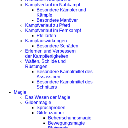
Kampfverlauf im Nahkampf
Besondere Kämpfer und
Kämpfe
Besondere Manöver
Kampfverlauf zu Pferd
Kampfverlauf im Fernkampf
Pfeilarten
Kampfauswirkungen
Besondere Schäden
Erlernen und Verbessern
der Kampffertigkeiten
Waffen, Schilde und
Rüstungen
Besondere Kampfmittel des
Assassinen
Besondere Kampfmittel des
Schnitters
Magie
Das Wesen der Magie
Gildenmagie
Spruchproben
Gildenzauber
Beherrschungsmagie
Bewegungsmagie