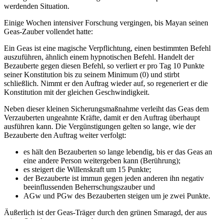
werdenden Situation.
Einige Wochen intensiver Forschung vergingen, bis Mayan seinen
Geas-Zauber vollendet hatte:
Ein Geas ist eine magische Verpflichtung, einen bestimmten Befehl
auszuführen, ähnlich einem hypnotischen Befehl. Handelt der
Bezauberte gegen diesen Befehl, so verliert er pro Tag 10 Punkte
seiner Konstitution bis zu seinem Minimum (0) und stirbt
schließlich. Nimmt er den Auftrag wieder auf, so regeneriert er die
Konstitution mit der gleichen Geschwindigkeit.
Neben dieser kleinen Sicherungsmaßnahme verleiht das Geas dem
Verzauberten ungeahnte Kräfte, damit er den Auftrag überhaupt
ausführen kann. Die Vergünstigungen gelten so lange, wie der
Bezauberte den Auftrag weiter verfolgt:
es hält den Bezauberten so lange lebendig, bis er das Geas an
eine andere Person weitergeben kann (Berührung);
es steigert die Willenskraft um 15 Punkte;
der Bezauberte ist immun gegen jeden anderen ihn negativ
beeinflussenden Beherrschungszauber und
AGw und PGw des Bezauberten steigen um je zwei Punkte.
Äußerlich ist der Geas-Träger durch den grünen Smaragd, der aus