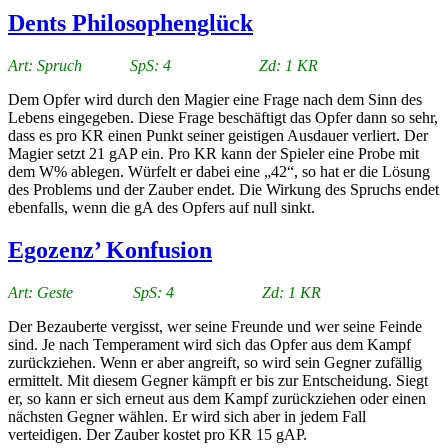
Dents Philosophenglück
Art: Spruch SpS: 4 Zd: 1 KR
Dem Opfer wird durch den Magier eine Frage nach dem Sinn des
Lebens eingegeben. Diese Frage beschäftigt das Opfer dann so sehr,
dass es pro KR einen Punkt seiner geistigen Ausdauer verliert. Der
Magier setzt 21 gAP ein. Pro KR kann der Spieler eine Probe mit
dem W% ablegen. Würfelt er dabei eine „42“, so hat er die Lösung
des Problems und der Zauber endet. Die Wirkung des Spruchs endet
ebenfalls, wenn die gA des Opfers auf null sinkt.
Egozenz’ Konfusion
Art: Geste SpS: 4 Zd: 1 KR
Der Bezauberte vergisst, wer seine Freunde und wer seine Feinde
sind. Je nach Temperament wird sich das Opfer aus dem Kampf
zurückziehen. Wenn er aber angreift, so wird sein Gegner zufällig
ermittelt. Mit diesem Gegner kämpft er bis zur Entscheidung. Siegt
er, so kann er sich erneut aus dem Kampf zurückziehen oder einen
nächsten Gegner wählen. Er wird sich aber in jedem Fall
verteidigen. Der Zauber kostet pro KR 15 gAP.