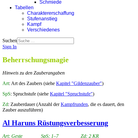
Schmiede
Tabellen
Charaktererschaffung
Stufenanstieg
Kampf
Verschiedenes
Suchen
Sign In
Beherrschungsmagie
Hinweis zu den Zauberangaben
Art
: Art des Zaubers (siehe
Kapitel "Gildenzauber"
)
SpS
: Spruchstufe (siehe
Kapitel "Spruchstufe"
)
Zd
: Zauberdauer (Anzahl der
Kampfrunden
, die es dauert, den
Zauber auszuführen)
Al Haruns Rüstungsverbesserung
Art: Geste SpS: 1–7 Zd: 2 KR