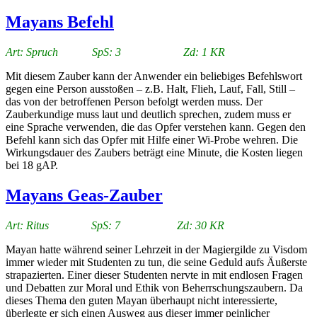
Mayans Befehl
Art: Spruch SpS: 3 Zd: 1 KR
Mit diesem Zauber kann der Anwender ein beliebiges Befehlswort
gegen eine Person ausstoßen – z.B. Halt, Flieh, Lauf, Fall, Still –
das von der betroffenen Person befolgt werden muss. Der
Zauberkundige muss laut und deutlich sprechen, zudem muss er
eine Sprache verwenden, die das Opfer verstehen kann. Gegen den
Befehl kann sich das Opfer mit Hilfe einer Wi-Probe wehren. Die
Wirkungsdauer des Zaubers beträgt eine Minute, die Kosten liegen
bei 18 gAP.
Mayans Geas-Zauber
Art: Ritus SpS: 7 Zd: 30 KR
Mayan hatte während seiner Lehrzeit in der Magiergilde zu Visdom
immer wieder mit Studenten zu tun, die seine Geduld aufs Äußerste
strapazierten. Einer dieser Studenten nervte in mit endlosen Fragen
und Debatten zur Moral und Ethik von Beherrschungszaubern. Da
dieses Thema den guten Mayan überhaupt nicht interessierte,
überlegte er sich einen Ausweg aus dieser immer peinlicher