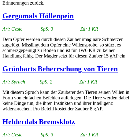
Erinnerungen zurück.
Gergumals Höllenpein
Art: Geste SpS: 3 Zd: 1 KR
Dem Opfer werden durch diesen Zauber imaginäre Schmerzen
zugefügt. Misslingt dem Opfer eine Willensprobe, so stürzt es
schmerzgepeinigt zu Boden und ist für 1W6 KR zu keiner
Handlung fähig. Der Magier setzt für diesen Zauber 15 gAP ein.
Grünbarts Beherrschung von Tieren
Art: Spruch SpS: 2 Zd: 1 KR
Mit diesem Spruch kann der Zauberer den Tieren seinen Willen in
Form von einfachen Befehlen auferlegen. Die Tiere werden dabei
keine Dinge tun, die ihren Instinkten und ihrer Intelligenz
widersprechen. Pro Befehl kostet der Zauber 8 gAP.
Helderdals Bremsklotz
Art: Geste SpS: 3 Zd: 1 KR