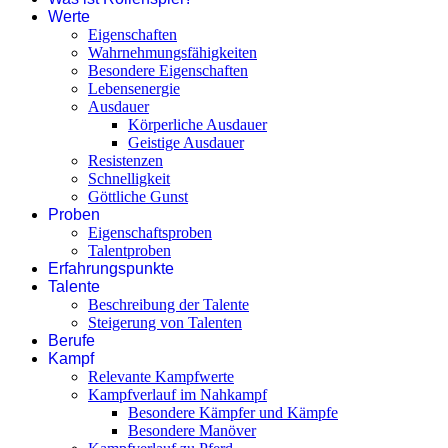
Werte
Eigenschaften
Wahrnehmungsfähigkeiten
Besondere Eigenschaften
Lebensenergie
Ausdauer
Körperliche Ausdauer
Geistige Ausdauer
Resistenzen
Schnelligkeit
Göttliche Gunst
Proben
Eigenschaftsproben
Talentproben
Erfahrungspunkte
Talente
Beschreibung der Talente
Steigerung von Talenten
Berufe
Kampf
Relevante Kampfwerte
Kampfverlauf im Nahkampf
Besondere Kämpfer und Kämpfe
Besondere Manöver