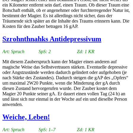
ein Kilometer entfernt sein darf, einen Traum. Ob dieser Traum eine
Botschaft enthält, ob er angenehmer oder furchterregender Natur ist,
bestimmt der Magier. Es ist allerdings nicht sicher, dass der
Träumende sich später an die Inhalte des Traums erinnern kann. Die
Kosten für den Zauber betragen 16 gAP.
Szrohnthnahks Antidepressivum
Art: Spruch SpS: 2 Zd: 1 KR
Mit diesem Zauberspruch kann der Magier einen anderen auf
magische Weise das Selbstvertrauen stärken. Eventuelle depressive
oder Angstzustände werden dadurch gelindert oder aufgehoben (je
nach Stärke des Zustandes). Dadurch steigen die gAP des „Opfers“
um maximal 2W20 Punkte, wenn die Minderung der gA durch
diesen Zustand hervorgerufen wurde. Der Zauber kostet dem
Magier 20 Punkte seiner gA. Er dauert einen vollen Tag (24 h) an
und lässt sich nur einmal in der Woche auf ein und dieselbe Person
anwenden.
Weiche, Leben!
Art: Spruch SpS: 1–7 Zd: 1 KR