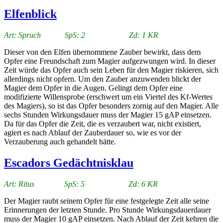
Elfenblick
Art: Spruch SpS: 2 Zd: 1 KR
Dieser von den Elfen übernommene Zauber bewirkt, dass dem
Opfer eine Freundschaft zum Magier aufgezwungen wird. In dieser
Zeit würde das Opfer auch sein Leben für den Magier riskieren, sich
allerdings nicht opfern. Um den Zauber anzuwenden blickt der
Magier dem Opfer in die Augen. Gelingt dem Opfer eine
modifizierte Willensprobe (erschwert um ein Viertel des Kf-Wertes
des Magiers), so ist das Opfer besonders zornig auf den Magier. Alle
sechs Stunden Wirkungsdauer muss der Magier 15 gAP einsetzen.
Da für das Opfer die Zeit, die es verzaubert war, nicht existiert,
agiert es nach Ablauf der Zauberdauer so, wie es vor der
Verzauberung auch gehandelt hätte.
Escadors Gedächtnisklau
Art: Ritus SpS: 5 Zd: 6 KR
Der Magier raubt seinem Opfer für eine festgelegte Zeit alle seine
Erinnerungen der letzten Stunde. Pro Stunde Wirkungsdauerdauer
muss der Magier 10 gAP einsetzen. Nach Ablauf der Zeit kehren die