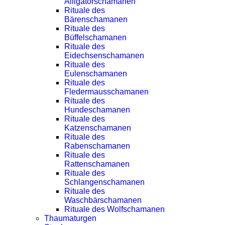
Alligatorschamanen
Rituale des
Bärenschamanen
Rituale des
Büffelschamanen
Rituale des
Eidechsenschamanen
Rituale des
Eulenschamanen
Rituale des
Fledermausschamanen
Rituale des
Hundeschamanen
Rituale des
Katzenschamanen
Rituale des
Rabenschamanen
Rituale des
Rattenschamanen
Rituale des
Schlangenschamanen
Rituale des
Waschbärschamanen
Rituale des Wolfschamanen
Thaumaturgen