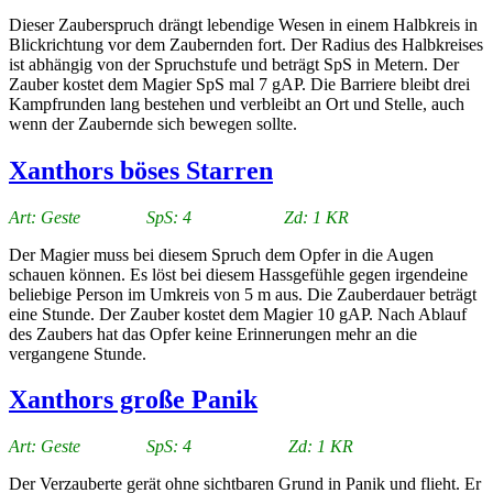
Dieser Zauberspruch drängt lebendige Wesen in einem Halbkreis in
Blickrichtung vor dem Zaubernden fort. Der Radius des Halbkreises
ist abhängig von der Spruchstufe und beträgt SpS in Metern. Der
Zauber kostet dem Magier SpS mal 7 gAP. Die Barriere bleibt drei
Kampfrunden lang bestehen und verbleibt an Ort und Stelle, auch
wenn der Zaubernde sich bewegen sollte.
Xanthors böses Starren
Art: Geste SpS: 4 Zd: 1 KR
Der Magier muss bei diesem Spruch dem Opfer in die Augen
schauen können. Es löst bei diesem Hassgefühle gegen irgendeine
beliebige Person im Umkreis von 5 m aus. Die Zauberdauer beträgt
eine Stunde. Der Zauber kostet dem Magier 10 gAP. Nach Ablauf
des Zaubers hat das Opfer keine Erinnerungen mehr an die
vergangene Stunde.
Xanthors große Panik
Art: Geste SpS: 4 Zd: 1 KR
Der Verzauberte gerät ohne sichtbaren Grund in Panik und flieht. Er