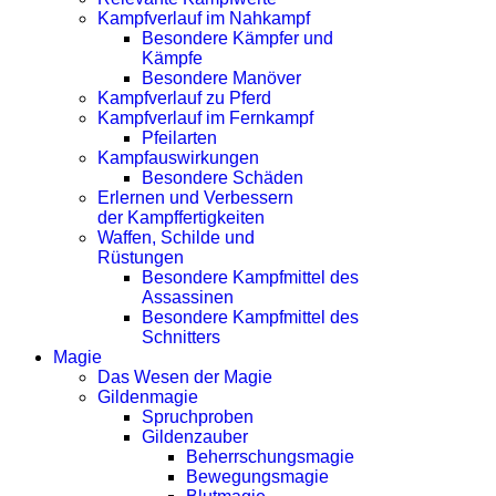
Kampfverlauf im Nahkampf
Besondere Kämpfer und
Kämpfe
Besondere Manöver
Kampfverlauf zu Pferd
Kampfverlauf im Fernkampf
Pfeilarten
Kampfauswirkungen
Besondere Schäden
Erlernen und Verbessern
der Kampffertigkeiten
Waffen, Schilde und
Rüstungen
Besondere Kampfmittel des
Assassinen
Besondere Kampfmittel des
Schnitters
Magie
Das Wesen der Magie
Gildenmagie
Spruchproben
Gildenzauber
Beherrschungsmagie
Bewegungsmagie