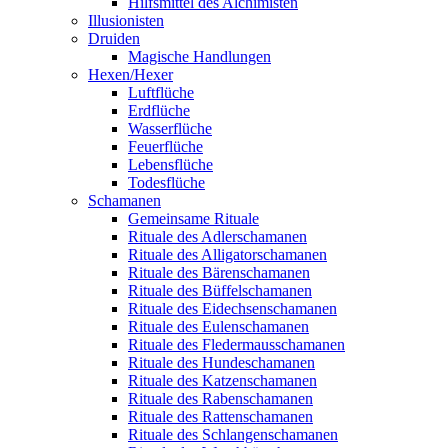
Hilfsmittel des Alchimisten
Illusionisten
Druiden
Magische Handlungen
Hexen/Hexer
Luftflüche
Erdflüche
Wasserflüche
Feuerflüche
Lebensflüche
Todesflüche
Schamanen
Gemeinsame Rituale
Rituale des Adlerschamanen
Rituale des Alligatorschamanen
Rituale des Bärenschamanen
Rituale des Büffelschamanen
Rituale des Eidechsenschamanen
Rituale des Eulenschamanen
Rituale des Fledermausschamanen
Rituale des Hundeschamanen
Rituale des Katzenschamanen
Rituale des Rabenschamanen
Rituale des Rattenschamanen
Rituale des Schlangenschamanen