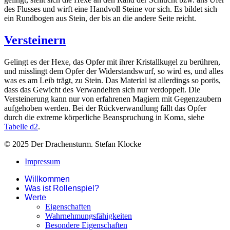
des Flusses und wirft eine Handvoll Steine vor sich. Es bildet sich
ein Rundbogen aus Stein, der bis an die andere Seite reicht.
Versteinern
Gelingt es der Hexe, das Opfer mit ihrer Kristallkugel zu berühren,
und misslingt dem Opfer der Widerstandswurf, so wird es, und alles
was es am Leib trägt, zu Stein. Das Material ist allerdings so porös,
dass das Gewicht des Verwandelten sich nur verdoppelt. Die
Versteinerung kann nur von erfahrenen Magiern mit Gegenzaubern
aufgehoben werden. Bei der Rückverwandlung fällt das Opfer
durch die extreme körperliche Beanspruchung in Koma, siehe
Tabelle d2
.
© 2025 Der Drachensturm. Stefan Klocke
Impressum
Willkommen
Was ist Rollenspiel?
Werte
Eigenschaften
Wahrnehmungsfähigkeiten
Besondere Eigenschaften