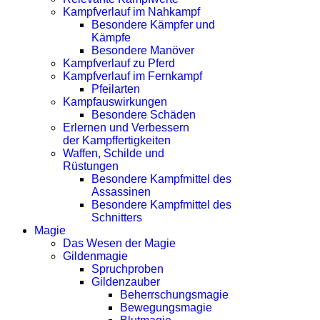
Kampfverlauf im Nahkampf
Besondere Kämpfer und
Kämpfe
Besondere Manöver
Kampfverlauf zu Pferd
Kampfverlauf im Fernkampf
Pfeilarten
Kampfauswirkungen
Besondere Schäden
Erlernen und Verbessern
der Kampffertigkeiten
Waffen, Schilde und
Rüstungen
Besondere Kampfmittel des
Assassinen
Besondere Kampfmittel des
Schnitters
Magie
Das Wesen der Magie
Gildenmagie
Spruchproben
Gildenzauber
Beherrschungsmagie
Bewegungsmagie