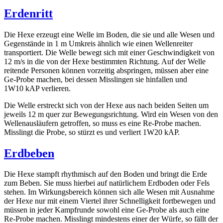
Erdenritt
Die Hexe erzeugt eine Welle im Boden, die sie und alle Wesen und
Gegenstände in 1 m Umkreis ähnlich wie einen Wellenreiter
transportiert. Die Welle bewegt sich mit einer Geschwindigkeit von
12 m/s in die von der Hexe bestimmten Richtung. Auf der Welle
reitende Personen können vorzeitig abspringen, müssen aber eine
Ge-Probe machen, bei dessen Misslingen sie hinfallen und
1W10 kAP verlieren.
Die Welle erstreckt sich von der Hexe aus nach beiden Seiten um
jeweils 12 m quer zur Bewegungsrichtung. Wird ein Wesen von den
Wellenausläufern getroffen, so muss es eine Re-Probe machen.
Misslingt die Probe, so stürzt es und verliert 1W20 kAP.
Erdbeben
Die Hexe stampft rhythmisch auf den Boden und bringt die Erde
zum Beben. Sie muss hierbei auf natürlichem Erdboden oder Fels
stehen. Im Wirkungsbereich können sich alle Wesen mit Ausnahme
der Hexe nur mit einem Viertel ihrer Schnelligkeit fortbewegen und
müssen in jeder Kampfrunde sowohl eine Ge-Probe als auch eine
Re-Probe machen. Misslingt mindestens einer der Würfe, so fällt der