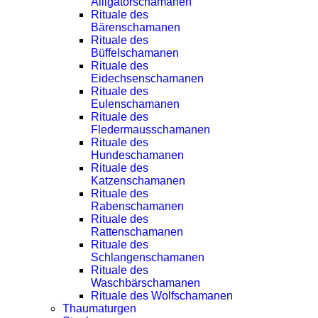
Alligatorschamanen
Rituale des
Bärenschamanen
Rituale des
Büffelschamanen
Rituale des
Eidechsenschamanen
Rituale des
Eulenschamanen
Rituale des
Fledermausschamanen
Rituale des
Hundeschamanen
Rituale des
Katzenschamanen
Rituale des
Rabenschamanen
Rituale des
Rattenschamanen
Rituale des
Schlangenschamanen
Rituale des
Waschbärschamanen
Rituale des Wolfschamanen
Thaumaturgen