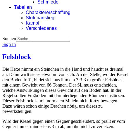
Schmiede
Tabellen
Charaktererschaffung
Stufenanstieg
Kampf
Verschiedenes
Suchen
Sign In
Felsblock
Die Hexe nimmt ein Steinchen in die Hand und haucht es dreimal
an. Dann wirft sie es etwa 5m von sich. An der Stelle, wo der Kiesel
den Boden trifft, bildet sich aus ihm ein 3·3·3 m großer Felsblock
mit einem Gewicht von 66 Tonnen. Der SL muss entscheiden,
welche Auswirkungen dieses Gewicht auf den Boden hat. In der
Regel sollten Fußböden mit darunterliegenden Räumen einstürzen.
Dieser Felsblock ist mit normalen Mitteln nicht fortzubewegen.
Dazu wären schon einige Drachen nötig, um dieses zu
bewerkstelligen.
Wird der Kiesel gegen einen Gegner geschleudert, so prallt er vom
Gegner immer mindestens 3 m ab, um ihn nicht zu verletzen.