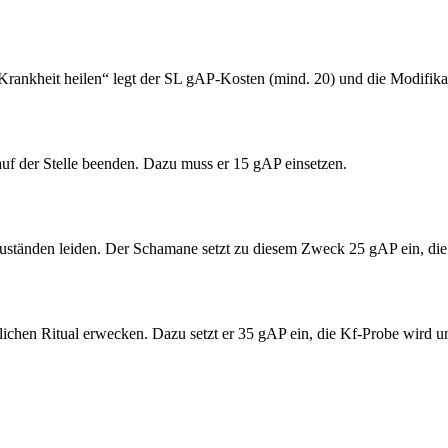
„Krankheit heilen“ legt der SL gAP-Kosten (mind. 20) und die Modifikat
uf der Stelle beenden. Dazu muss er 15 gAP einsetzen.
tzuständen leiden. Der Schamane setzt zu diesem Zweck 25 gAP ein, di
ichen Ritual erwecken. Dazu setzt er 35 gAP ein, die Kf-Probe wird u