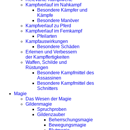
Kampfverlauf im Nahkampf
Besondere Kämpfer und
Kämpfe
Besondere Manöver
Kampfverlauf zu Pferd
Kampfverlauf im Fernkampf
Pfeilarten
Kampfauswirkungen
Besondere Schäden
Erlernen und Verbessern
der Kampffertigkeiten
Waffen, Schilde und
Rüstungen
Besondere Kampfmittel des
Assassinen
Besondere Kampfmittel des
Schnitters
Magie
Das Wesen der Magie
Gildenmagie
Spruchproben
Gildenzauber
Beherrschungsmagie
Bewegungsmagie