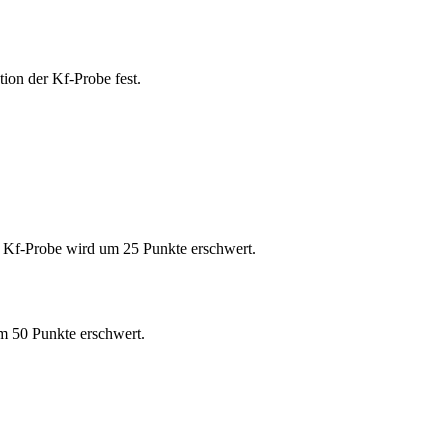
ion der Kf-Probe fest.
e Kf-Probe wird um 25 Punkte erschwert.
m 50 Punkte erschwert.