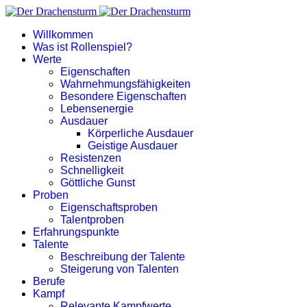
Willkommen
Was ist Rollenspiel?
Werte
Eigenschaften
Wahrnehmungsfähigkeiten
Besondere Eigenschaften
Lebensenergie
Ausdauer
Körperliche Ausdauer
Geistige Ausdauer
Resistenzen
Schnelligkeit
Göttliche Gunst
Proben
Eigenschaftsproben
Talentproben
Erfahrungspunkte
Talente
Beschreibung der Talente
Steigerung von Talenten
Berufe
Kampf
Relevante Kampfwerte