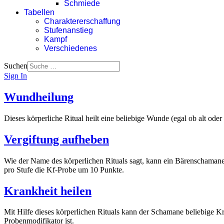
Schmiede
Tabellen
Charaktererschaffung
Stufenanstieg
Kampf
Verschiedenes
Suchen
Sign In
Wundheilung
Dieses körperliche Ritual heilt eine beliebige Wunde (egal ob alt od
Vergiftung aufheben
Wie der Name des körperlichen Rituals sagt, kann ein Bärenschamane 
pro Stufe die Kf-Probe um 10 Punkte.
Krankheit heilen
Mit Hilfe dieses körperlichen Rituals kann der Schamane beliebige K
Probenmodifikator ist.