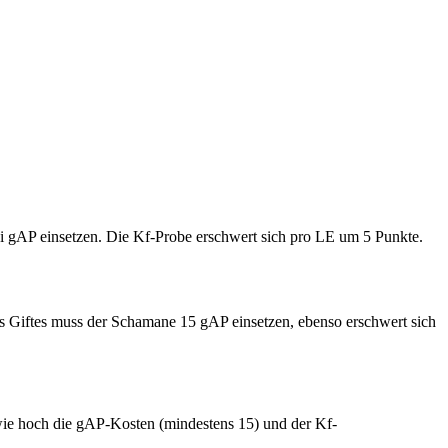
wei gAP einsetzen. Die Kf-Probe erschwert sich pro LE um 5 Punkte.
es Giftes muss der Schamane 15 gAP einsetzen, ebenso erschwert sich
 wie hoch die gAP-Kosten (mindestens 15) und der Kf-