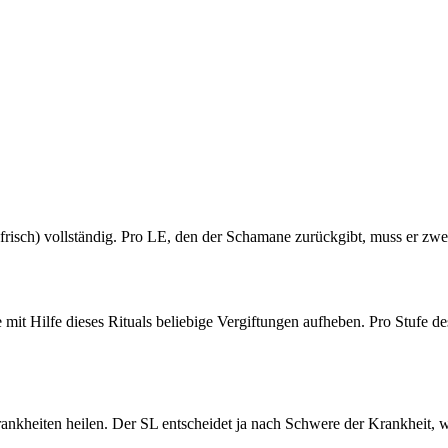
er frisch) vollständig. Pro LE, den der Schamane zurückgibt, muss er z
mit Hilfe dieses Rituals beliebige Vergiftungen aufheben. Pro Stufe d
rankheiten heilen. Der SL entscheidet ja nach Schwere der Krankheit,