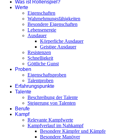
Was ist Rollenspiel?
Werte
Eigenschaften
Wahrnehmungsfähigkeiten
Besondere Eigenschaften
Lebensenergie
Ausdauer
Körperliche Ausdauer
Geistige Ausdauer
Resistenzen
Schnelligkeit
Göttliche Gunst
Proben
Eigenschaftsproben
Talentproben
Erfahrungspunkte
Talente
Beschreibung der Talente
Steigerung von Talenten
Berufe
Kampf
Relevante Kampfwerte
Kampfverlauf im Nahkampf
Besondere Kämpfer und Kämpfe
Besondere Manöver