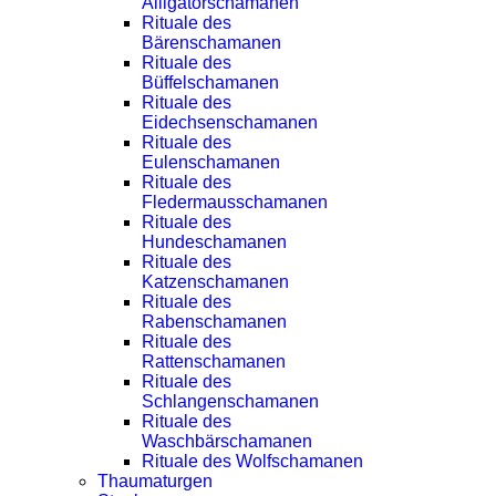
Alligatorschamanen
Rituale des
Bärenschamanen
Rituale des
Büffelschamanen
Rituale des
Eidechsenschamanen
Rituale des
Eulenschamanen
Rituale des
Fledermausschamanen
Rituale des
Hundeschamanen
Rituale des
Katzenschamanen
Rituale des
Rabenschamanen
Rituale des
Rattenschamanen
Rituale des
Schlangenschamanen
Rituale des
Waschbärschamanen
Rituale des Wolfschamanen
Thaumaturgen