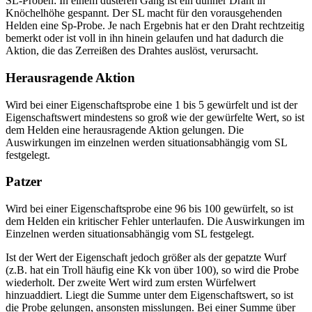
SL-Proben: In einem düsteren Gang ist ein dünner Draht in
Knöchelhöhe gespannt. Der SL macht für den vorausgehenden
Helden eine Sp-Probe. Je nach Ergebnis hat er den Draht rechtzeitig
bemerkt oder ist voll in ihn hinein gelaufen und hat dadurch die
Aktion, die das Zerreißen des Drahtes auslöst, verursacht.
Herausragende Aktion
Wird bei einer Eigenschaftsprobe eine 1 bis 5 gewürfelt und ist der
Eigenschaftswert mindestens so groß wie der gewürfelte Wert, so ist
dem Helden eine herausragende Aktion gelungen. Die
Auswirkungen im einzelnen werden situationsabhängig vom SL
festgelegt.
Patzer
Wird bei einer Eigenschaftsprobe eine 96 bis 100 gewürfelt, so ist
dem Helden ein kritischer Fehler unterlaufen. Die Auswirkungen im
Einzelnen werden situationsabhängig vom SL festgelegt.
Ist der Wert der Eigenschaft jedoch größer als der gepatzte Wurf
(z.B. hat ein Troll häufig eine Kk von über 100), so wird die Probe
wiederholt. Der zweite Wert wird zum ersten Würfelwert
hinzuaddiert. Liegt die Summe unter dem Eigenschaftswert, so ist
die Probe gelungen, ansonsten misslungen. Bei einer Summe über