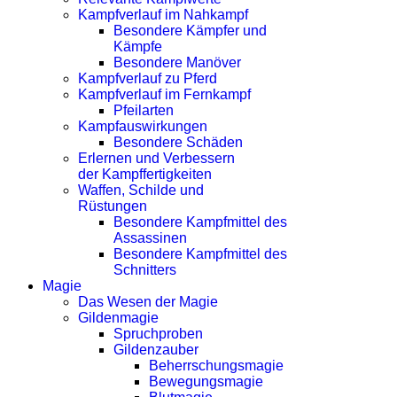
Kampfverlauf im Nahkampf
Besondere Kämpfer und
Kämpfe
Besondere Manöver
Kampfverlauf zu Pferd
Kampfverlauf im Fernkampf
Pfeilarten
Kampfauswirkungen
Besondere Schäden
Erlernen und Verbessern
der Kampffertigkeiten
Waffen, Schilde und
Rüstungen
Besondere Kampfmittel des
Assassinen
Besondere Kampfmittel des
Schnitters
Magie
Das Wesen der Magie
Gildenmagie
Spruchproben
Gildenzauber
Beherrschungsmagie
Bewegungsmagie