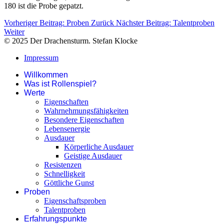
180 ist die Probe gepatzt.
Vorheriger Beitrag: Proben
Zurück
Nächster Beitrag: Talentproben
Weiter
© 2025 Der Drachensturm. Stefan Klocke
Impressum
Willkommen
Was ist Rollenspiel?
Werte
Eigenschaften
Wahrnehmungsfähigkeiten
Besondere Eigenschaften
Lebensenergie
Ausdauer
Körperliche Ausdauer
Geistige Ausdauer
Resistenzen
Schnelligkeit
Göttliche Gunst
Proben
Eigenschaftsproben
Talentproben
Erfahrungspunkte