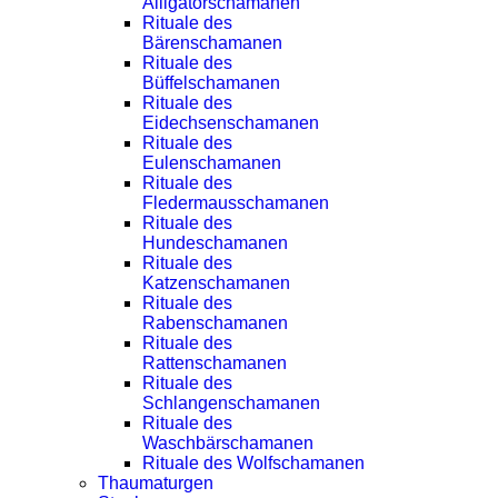
Alligatorschamanen
Rituale des
Bärenschamanen
Rituale des
Büffelschamanen
Rituale des
Eidechsenschamanen
Rituale des
Eulenschamanen
Rituale des
Fledermausschamanen
Rituale des
Hundeschamanen
Rituale des
Katzenschamanen
Rituale des
Rabenschamanen
Rituale des
Rattenschamanen
Rituale des
Schlangenschamanen
Rituale des
Waschbärschamanen
Rituale des Wolfschamanen
Thaumaturgen