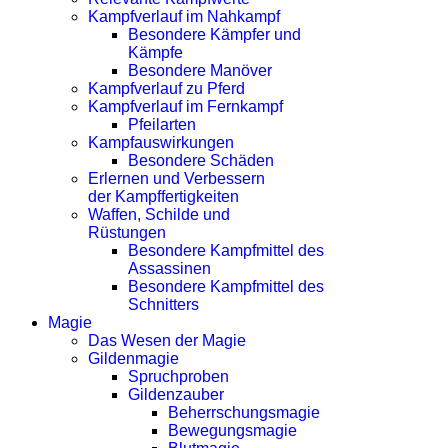
Kampfverlauf im Nahkampf
Besondere Kämpfer und
Kämpfe
Besondere Manöver
Kampfverlauf zu Pferd
Kampfverlauf im Fernkampf
Pfeilarten
Kampfauswirkungen
Besondere Schäden
Erlernen und Verbessern
der Kampffertigkeiten
Waffen, Schilde und
Rüstungen
Besondere Kampfmittel des
Assassinen
Besondere Kampfmittel des
Schnitters
Magie
Das Wesen der Magie
Gildenmagie
Spruchproben
Gildenzauber
Beherrschungsmagie
Bewegungsmagie