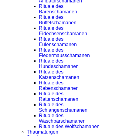
Alligatorschamanen
Rituale des
Bärenschamanen
Rituale des
Büffelschamanen
Rituale des
Eidechsenschamanen
Rituale des
Eulenschamanen
Rituale des
Fledermausschamanen
Rituale des
Hundeschamanen
Rituale des
Katzenschamanen
Rituale des
Rabenschamanen
Rituale des
Rattenschamanen
Rituale des
Schlangenschamanen
Rituale des
Waschbärschamanen
Rituale des Wolfschamanen
Thaumaturgen