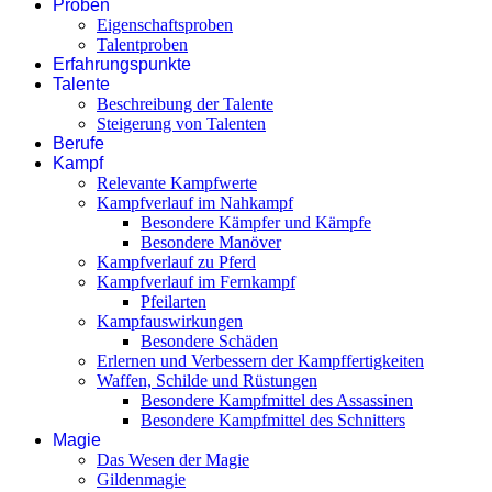
Proben
Eigenschaftsproben
Talentproben
Erfahrungspunkte
Talente
Beschreibung der Talente
Steigerung von Talenten
Berufe
Kampf
Relevante Kampfwerte
Kampfverlauf im Nahkampf
Besondere Kämpfer und Kämpfe
Besondere Manöver
Kampfverlauf zu Pferd
Kampfverlauf im Fernkampf
Pfeilarten
Kampfauswirkungen
Besondere Schäden
Erlernen und Verbessern der Kampffertigkeiten
Waffen, Schilde und Rüstungen
Besondere Kampfmittel des Assassinen
Besondere Kampfmittel des Schnitters
Magie
Das Wesen der Magie
Gildenmagie