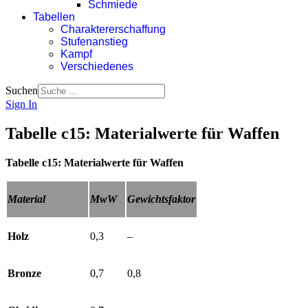
Schmiede
Tabellen
Charaktererschaffung
Stufenanstieg
Kampf
Verschiedenes
Suchen
Sign In
Tabelle c15: Materialwerte für Waffen
Tabelle c15: Materialwerte für Waffen
Material
MwW
Gewichtsfaktor
Holz
0,3
–
Bronze
0,7
0,8