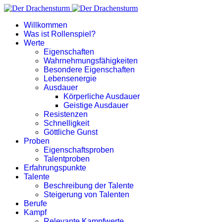
Willkommen
Was ist Rollenspiel?
Werte
Eigenschaften
Wahrnehmungsfähigkeiten
Besondere Eigenschaften
Lebensenergie
Ausdauer
Körperliche Ausdauer
Geistige Ausdauer
Resistenzen
Schnelligkeit
Göttliche Gunst
Proben
Eigenschaftsproben
Talentproben
Erfahrungspunkte
Talente
Beschreibung der Talente
Steigerung von Talenten
Berufe
Kampf
Relevante Kampfwerte