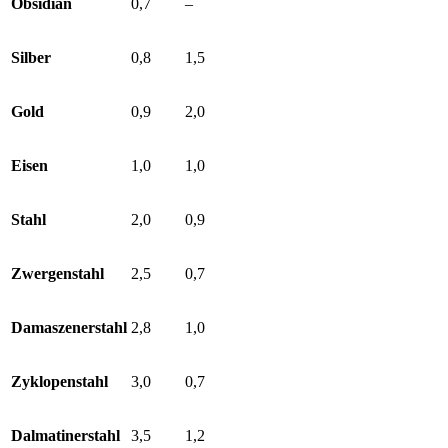
Obsidian
0,7
–
Silber
0,8
1,5
Gold
0,9
2,0
Eisen
1,0
1,0
Stahl
2,0
0,9
Zwergenstahl
2,5
0,7
Damaszenerstahl
2,8
1,0
Zyklopenstahl
3,0
0,7
Dalmatinerstahl
3,5
1,2