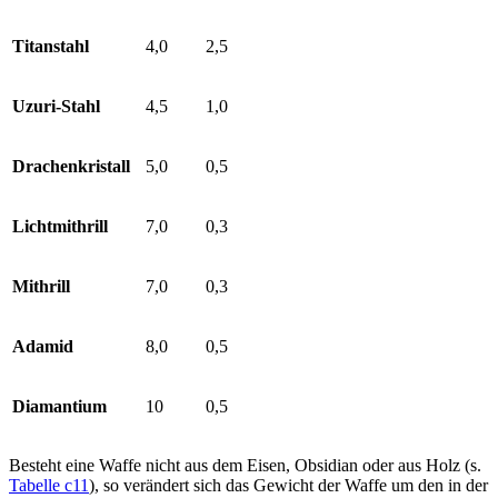
Titanstahl
4,0
2,5
Uzuri-Stahl
4,5
1,0
Drachenkristall
5,0
0,5
Lichtmithrill
7,0
0,3
Mithrill
7,0
0,3
Adamid
8,0
0,5
Diamantium
10
0,5
Besteht eine Waffe nicht aus dem Eisen, Obsidian oder aus Holz (s.
Tabelle c11
), so verändert sich das Gewicht der Waffe um den in der