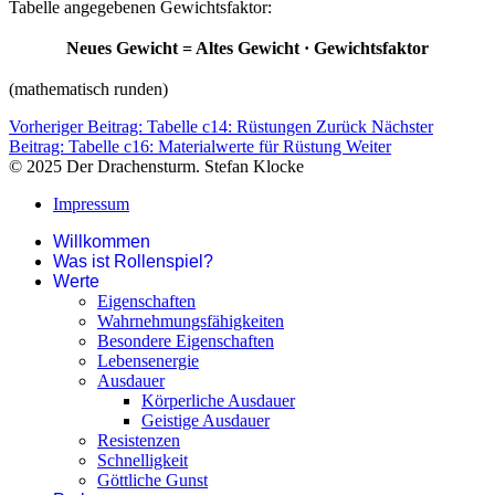
Tabelle angegebenen Gewichtsfaktor:
Neues Gewicht = Altes Gewicht · Gewichtsfaktor
(mathematisch runden)
Vorheriger Beitrag: Tabelle c14: Rüstungen
Zurück
Nächster
Beitrag: Tabelle c16: Materialwerte für Rüstung
Weiter
© 2025 Der Drachensturm. Stefan Klocke
Impressum
Willkommen
Was ist Rollenspiel?
Werte
Eigenschaften
Wahrnehmungsfähigkeiten
Besondere Eigenschaften
Lebensenergie
Ausdauer
Körperliche Ausdauer
Geistige Ausdauer
Resistenzen
Schnelligkeit
Göttliche Gunst