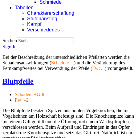
Schmiede
Tabellen
Charaktererschaffung
Stufenanstieg
Kampf
Verschiedenes
Suchen
Sign In
Bei der Beschreibung der unterschiedlichen Pfeilarten werden die
Schadensauswirkungen (
Schaden: ...
) und die Veränderung des
Fernkampfwertes bei Verwendung der Pfeile (
Fw: ...
) vorangestellt.
Blutpfeile
Schaden: +Gift
Fw: –2
Die Blutpfeile besitzen Spitzen aus hohlen Vogelknochen, die mit
Vogelsehnen am Holzschaft befestigt sind. Die Knochenspitze kann
mit einem Gift gefüllt und die Öffnung mit einem Wachspfropfen
verschlossen werden. Beim Aufprall und Eindringen in das Opfer
zerplatzt die Knochenspitze und setzt das Gift frei. Natürlich ist ein