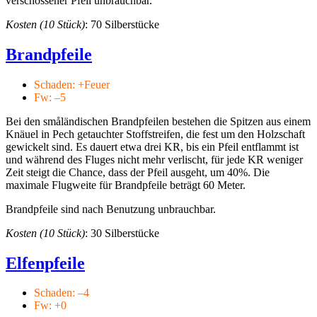
verschossener Pfeil unbrauchbar.
Kosten (10 Stück)
: 70 Silberstücke
Brandpfeile
Schaden: +Feuer
Fw: –5
Bei den småländischen Brandpfeilen bestehen die Spitzen aus einem
Knäuel in Pech getauchter Stoffstreifen, die fest um den Holzschaft
gewickelt sind. Es dauert etwa drei KR, bis ein Pfeil entflammt ist
und während des Fluges nicht mehr verlischt, für jede KR weniger
Zeit steigt die Chance, dass der Pfeil ausgeht, um 40%. Die
maximale Flugweite für Brandpfeile beträgt 60 Meter.
Brandpfeile sind nach Benutzung unbrauchbar.
Kosten (10 Stück)
: 30 Silberstücke
Elfenpfeile
Schaden: –4
Fw: +0