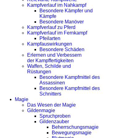
Kampfverlauf im Nahkampf
Besondere Kämpfer und
Kämpfe
Besondere Manöver
Kampfverlauf zu Pferd
Kampfverlauf im Fernkampf
Pfeilarten
Kampfauswirkungen
Besondere Schäden
Erlernen und Verbessern
der Kampffertigkeiten
Waffen, Schilde und
Rüstungen
Besondere Kampfmittel des
Assassinen
Besondere Kampfmittel des
Schnitters
Magie
Das Wesen der Magie
Gildenmagie
Spruchproben
Gildenzauber
Beherrschungsmagie
Bewegungsmagie