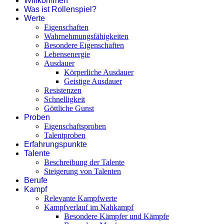
Willkommen
Was ist Rollenspiel?
Werte
Eigenschaften
Wahrnehmungsfähigkeiten
Besondere Eigenschaften
Lebensenergie
Ausdauer
Körperliche Ausdauer
Geistige Ausdauer
Resistenzen
Schnelligkeit
Göttliche Gunst
Proben
Eigenschaftsproben
Talentproben
Erfahrungspunkte
Talente
Beschreibung der Talente
Steigerung von Talenten
Berufe
Kampf
Relevante Kampfwerte
Kampfverlauf im Nahkampf
Besondere Kämpfer und Kämpfe