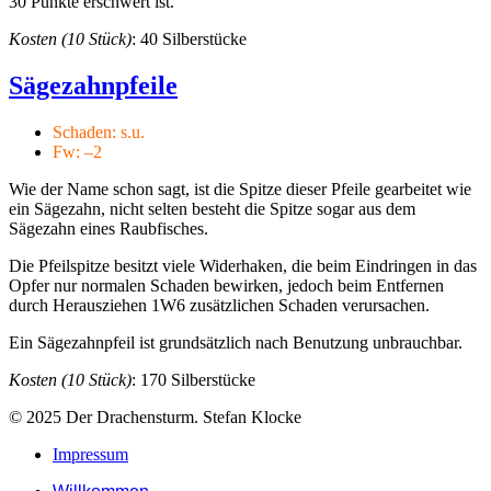
30 Punkte erschwert ist.
Kosten (10 Stück)
: 40 Silberstücke
Sägezahnpfeile
Schaden: s.u.
Fw: –2
Wie der Name schon sagt, ist die Spitze dieser Pfeile gearbeitet wie
ein Sägezahn, nicht selten besteht die Spitze sogar aus dem
Sägezahn eines Raubfisches.
Die Pfeilspitze besitzt viele Widerhaken, die beim Eindringen in das
Opfer nur normalen Schaden bewirken, jedoch beim Entfernen
durch Herausziehen 1W6 zusätzlichen Schaden verursachen.
Ein Sägezahnpfeil ist grundsätzlich nach Benutzung unbrauchbar.
Kosten (10 Stück)
: 170 Silberstücke
© 2025 Der Drachensturm. Stefan Klocke
Impressum