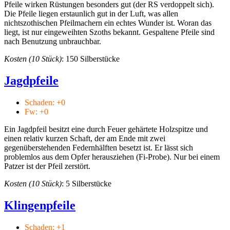
Pfeile wirken Rüstungen besonders gut (der RS verdoppelt sich).
Die Pfeile liegen erstaunlich gut in der Luft, was allen
nichtszothischen Pfeilmachern ein echtes Wunder ist. Woran das
liegt, ist nur eingeweihten Szoths bekannt. Gespaltene Pfeile sind
nach Benutzung unbrauchbar.
Kosten (10 Stück)
: 150 Silberstücke
Jagdpfeile
Schaden: +0
Fw: +0
Ein Jagdpfeil besitzt eine durch Feuer gehärtete Holzspitze und
einen relativ kurzen Schaft, der am Ende mit zwei
gegenüberstehenden Federnhälften besetzt ist. Er lässt sich
problemlos aus dem Opfer herausziehen (Fi-Probe). Nur bei einem
Patzer ist der Pfeil zerstört.
Kosten (10 Stück)
: 5 Silberstücke
Klingenpfeile
Schaden: +1