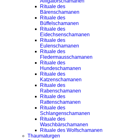
Alligatorschamanen
Rituale des
Bärenschamanen
Rituale des
Büffelschamanen
Rituale des
Eidechsenschamanen
Rituale des
Eulenschamanen
Rituale des
Fledermausschamanen
Rituale des
Hundeschamanen
Rituale des
Katzenschamanen
Rituale des
Rabenschamanen
Rituale des
Rattenschamanen
Rituale des
Schlangenschamanen
Rituale des
Waschbärschamanen
Rituale des Wolfschamanen
Thaumaturgen