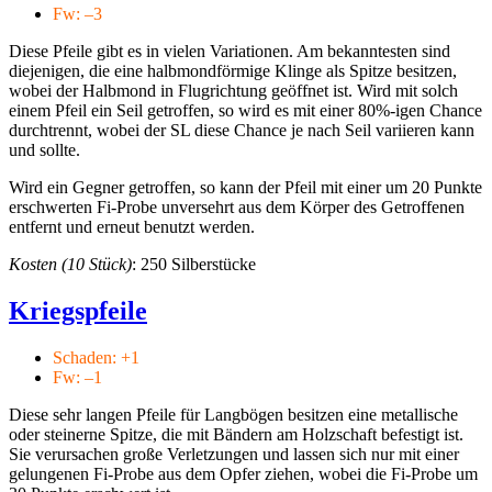
Fw: –3
Diese Pfeile gibt es in vielen Variationen. Am bekanntesten sind
diejenigen, die eine halbmondförmige Klinge als Spitze besitzen,
wobei der Halbmond in Flugrichtung geöffnet ist. Wird mit solch
einem Pfeil ein Seil getroffen, so wird es mit einer 80%-igen Chance
durchtrennt, wobei der SL diese Chance je nach Seil variieren kann
und sollte.
Wird ein Gegner getroffen, so kann der Pfeil mit einer um 20 Punkte
erschwerten Fi-Probe unversehrt aus dem Körper des Getroffenen
entfernt und erneut benutzt werden.
Kosten (10 Stück)
: 250 Silberstücke
Kriegspfeile
Schaden: +1
Fw: –1
Diese sehr langen Pfeile für Langbögen besitzen eine metallische
oder steinerne Spitze, die mit Bändern am Holzschaft befestigt ist.
Sie verursachen große Verletzungen und lassen sich nur mit einer
gelungenen Fi-Probe aus dem Opfer ziehen, wobei die Fi-Probe um