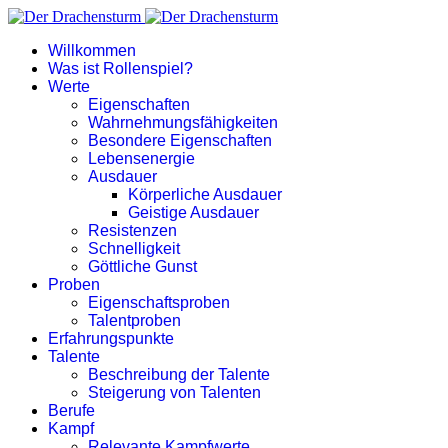
Willkommen
Was ist Rollenspiel?
Werte
Eigenschaften
Wahrnehmungsfähigkeiten
Besondere Eigenschaften
Lebensenergie
Ausdauer
Körperliche Ausdauer
Geistige Ausdauer
Resistenzen
Schnelligkeit
Göttliche Gunst
Proben
Eigenschaftsproben
Talentproben
Erfahrungspunkte
Talente
Beschreibung der Talente
Steigerung von Talenten
Berufe
Kampf
Relevante Kampfwerte