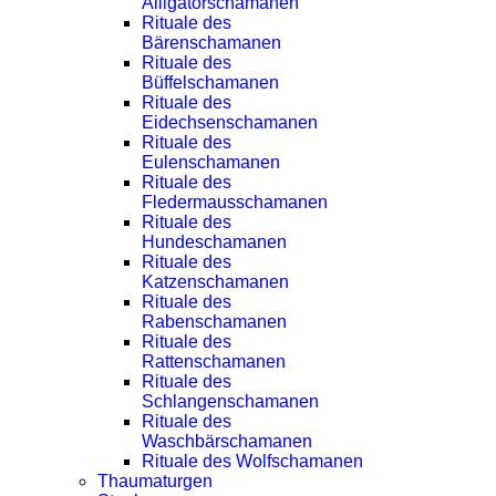
Alligatorschamanen
Rituale des
Bärenschamanen
Rituale des
Büffelschamanen
Rituale des
Eidechsenschamanen
Rituale des
Eulenschamanen
Rituale des
Fledermausschamanen
Rituale des
Hundeschamanen
Rituale des
Katzenschamanen
Rituale des
Rabenschamanen
Rituale des
Rattenschamanen
Rituale des
Schlangenschamanen
Rituale des
Waschbärschamanen
Rituale des Wolfschamanen
Thaumaturgen