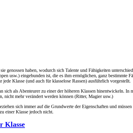
e genossen haben, wodurch sich Talente und Fähigkeiten unterschiedli
uppen usw.) eingebunden ist, die es ihm ermöglichen, ganz bestimmte Fä
r jede Klasse (und auch für klasselose Rassen) ausführlich vorgestellt.
n sich als Abenteurer zu einer der höheren Klassen hinentwickeln. In 
, nicht mehr verändert werden können (Ritter, Magier usw.)
ziehen sich immer auf die Grundwerte der Eigenschaften und müssen v
zu einer Klasse jedoch nicht.
r Klasse