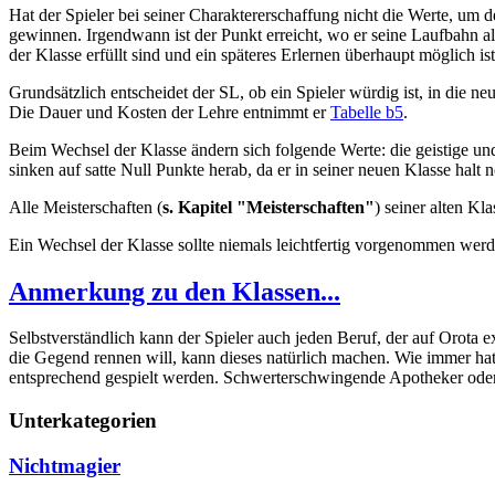
Hat der Spieler bei seiner Charaktererschaffung nicht die Werte, um
gewinnen. Irgendwann ist der Punkt erreicht, wo er seine Laufbahn al
der Klasse erfüllt sind und ein späteres Erlernen überhaupt möglich ist
Grundsätzlich entscheidet der SL, ob ein Spieler würdig ist, in die n
Die Dauer und Kosten der Lehre entnimmt er
Tabelle b5
.
Beim Wechsel der Klasse ändern sich folgende Werte: die geistige un
sinken auf satte Null Punkte herab, da er in seiner neuen Klasse halt
Alle Meisterschaften (
s. Kapitel "Meisterschaften"
) seiner alten Kl
Ein Wechsel der Klasse sollte niemals leichtfertig vorgenommen werden
Anmerkung zu den Klassen...
Selbstverständlich kann der Spieler auch jeden Beruf, der auf Orota 
die Gegend rennen will, kann dieses natürlich machen. Wie immer hat d
entsprechend gespielt werden. Schwerterschwingende Apotheker oder S
Unterkategorien
Nichtmagier