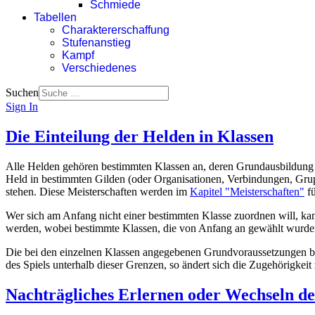
Schmiede
Tabellen
Charaktererschaffung
Stufenanstieg
Kampf
Verschiedenes
Suchen
Sign In
Die Einteilung der Helden in Klassen
Alle Helden gehören bestimmten Klassen an, deren Grundausbildung si
Held in bestimmten Gilden (oder Or­ga­ni­sa­tio­nen, Verbindungen, Gr
stehen. Diese Meisterschaften werden im
Kapitel "Meisterschaften"
fü
Wer sich am Anfang nicht einer bestimmten Klasse zuordnen will, kan
werden, wobei bestimmte Klassen, die von Anfang an gewählt wurden
Die bei den einzelnen Klassen angegebenen Grundvoraussetzungen be
des Spiels unterhalb dieser Grenzen, so ändert sich die Zugehörigkeit 
Nachträgliches Erlernen oder Wechseln de