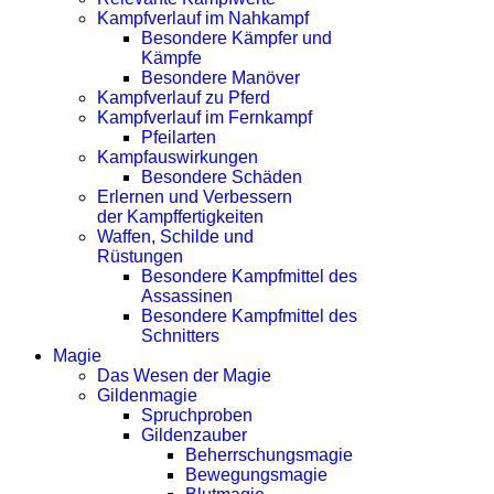
Kampfverlauf im Nahkampf
Besondere Kämpfer und
Kämpfe
Besondere Manöver
Kampfverlauf zu Pferd
Kampfverlauf im Fernkampf
Pfeilarten
Kampfauswirkungen
Besondere Schäden
Erlernen und Verbessern
der Kampffertigkeiten
Waffen, Schilde und
Rüstungen
Besondere Kampfmittel des
Assassinen
Besondere Kampfmittel des
Schnitters
Magie
Das Wesen der Magie
Gildenmagie
Spruchproben
Gildenzauber
Beherrschungsmagie
Bewegungsmagie