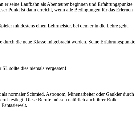
ann er seine Laufbahn als Abenteurer beginnen und Erfahrungspunkte
ser Punkt ist dann erreicht, wenn alle Bedingungen für das Erlernen
Spieler mindestens einen Lehrmeister, bei dem er in die Lehre geht.
die durch die neue Klasse mitgebracht werden. Seine Erfahrungspunkte
 SL sollte dies niemals vergessen!
ngt als normaler Schmied, Astronom, Minenarbeiter oder Gaukler durch
eruf festlegt. Diese Berufe müssen natürlich auch ihrer Rolle
 Fantasiewelt.