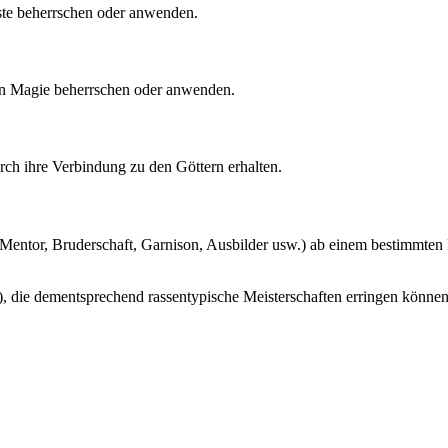
nste beherrschen oder anwenden.
hen Magie beherrschen oder anwenden.
urch ihre Verbindung zu den Göttern erhalten.
 Mentor, Bruderschaft, Garnison, Ausbilder usw.) ab einem bestimmten B
), die dementsprechend rassentypische Meisterschaften erringen können