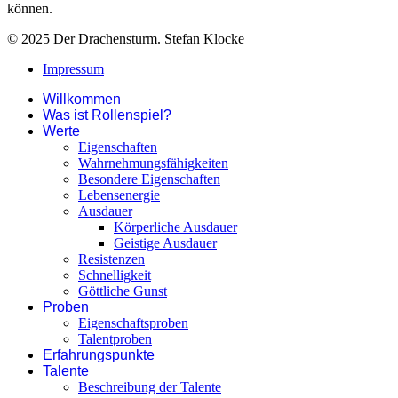
können.
© 2025 Der Drachensturm. Stefan Klocke
Impressum
Willkommen
Was ist Rollenspiel?
Werte
Eigenschaften
Wahrnehmungsfähigkeiten
Besondere Eigenschaften
Lebensenergie
Ausdauer
Körperliche Ausdauer
Geistige Ausdauer
Resistenzen
Schnelligkeit
Göttliche Gunst
Proben
Eigenschaftsproben
Talentproben
Erfahrungspunkte
Talente
Beschreibung der Talente