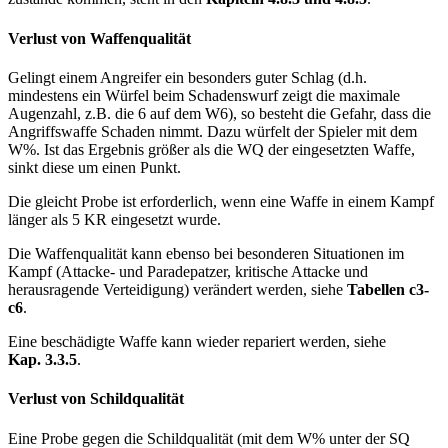
Verlust von Waffenqualität
Gelingt einem Angreifer ein besonders guter Schlag (d.h.
mindestens ein Würfel beim Schadenswurf zeigt die maximale
Augenzahl, z.B. die 6 auf dem W6), so besteht die Gefahr, dass die
Angriffswaffe Schaden nimmt. Dazu würfelt der Spieler mit dem
W%. Ist das Ergebnis größer als die WQ der eingesetzten Waffe,
sinkt diese um einen Punkt.
Die gleicht Probe ist erforderlich, wenn eine Waffe in einem Kampf
länger als 5 KR eingesetzt wurde.
Die Waffenqualität kann ebenso bei besonderen Situationen im
Kampf (Attacke- und Paradepatzer, kritische Attacke und
herausragende Verteidigung) verändert werden, siehe
Tabellen c3-
c6
.
Eine beschädigte Waffe kann wieder repariert werden, siehe
Kap.
3.3.5
.
Verlust von Schildqualität
Eine Probe gegen die Schildqualität (mit dem W% unter der SQ