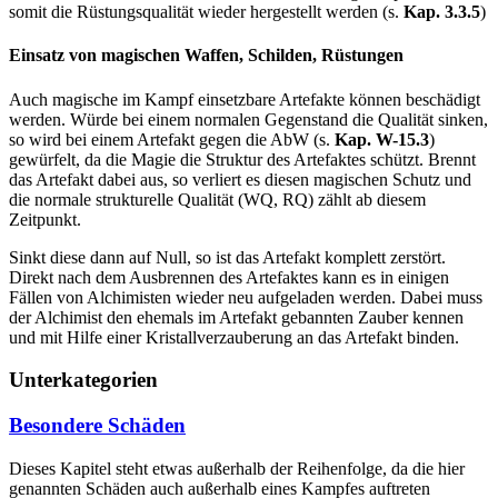
somit die Rüstungsqualität wieder hergestellt werden (s.
Kap.
3.3.5
)
Einsatz von magischen Waffen, Schilden, Rüstungen
Auch magische im Kampf einsetzbare Artefakte können beschädigt
werden. Würde bei einem normalen Gegenstand die Qualität sinken,
so wird bei einem Artefakt gegen die AbW (s.
Kap. W-15.3
)
gewürfelt, da die Magie die Struktur des Artefaktes schützt. Brennt
das Artefakt dabei aus, so verliert es diesen magischen Schutz und
die normale strukturelle Qualität (WQ, RQ) zählt ab diesem
Zeitpunkt.
Sinkt diese dann auf Null, so ist das Artefakt komplett zerstört.
Direkt nach dem Ausbrennen des Artefaktes kann es in einigen
Fällen von Alchimisten wieder neu aufgeladen werden. Dabei muss
der Alchimist den ehemals im Artefakt gebannten Zauber kennen
und mit Hilfe einer Kristallverzauberung an das Artefakt binden.
Unterkategorien
Besondere Schäden
Dieses Kapitel steht etwas außerhalb der Reihenfolge, da die hier
genannten Schäden auch außerhalb eines Kampfes auftreten