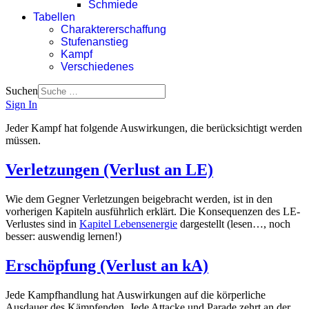
Schmiede
Tabellen
Charaktererschaffung
Stufenanstieg
Kampf
Verschiedenes
Suchen
Sign In
Jeder Kampf hat folgende Auswirkungen, die berücksichtigt werden
müssen.
Verletzungen (Verlust an LE)
Wie dem Gegner Verletzungen beigebracht werden, ist in den
vorherigen Kapiteln ausführlich erklärt. Die Konsequenzen des LE-
Verlustes sind in
Kapitel Lebensenergie
dargestellt (lesen…, noch
besser: auswendig lernen!)
Erschöpfung (Verlust an kA)
Jede Kampfhandlung hat Auswirkungen auf die körperliche
Ausdauer des Kämpfenden. Jede Attacke und Parade zehrt an der