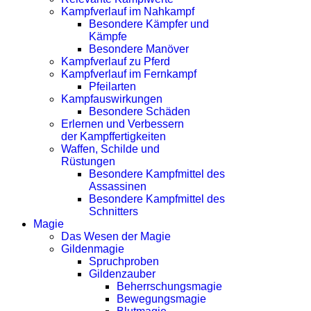
Kampfverlauf im Nahkampf
Besondere Kämpfer und
Kämpfe
Besondere Manöver
Kampfverlauf zu Pferd
Kampfverlauf im Fernkampf
Pfeilarten
Kampfauswirkungen
Besondere Schäden
Erlernen und Verbessern
der Kampffertigkeiten
Waffen, Schilde und
Rüstungen
Besondere Kampfmittel des
Assassinen
Besondere Kampfmittel des
Schnitters
Magie
Das Wesen der Magie
Gildenmagie
Spruchproben
Gildenzauber
Beherrschungsmagie
Bewegungsmagie