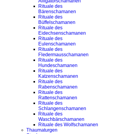
Alligatorschamanen
Rituale des
Bärenschamanen
Rituale des
Büffelschamanen
Rituale des
Eidechsenschamanen
Rituale des
Eulenschamanen
Rituale des
Fledermausschamanen
Rituale des
Hundeschamanen
Rituale des
Katzenschamanen
Rituale des
Rabenschamanen
Rituale des
Rattenschamanen
Rituale des
Schlangenschamanen
Rituale des
Waschbärschamanen
Rituale des Wolfschamanen
Thaumaturgen