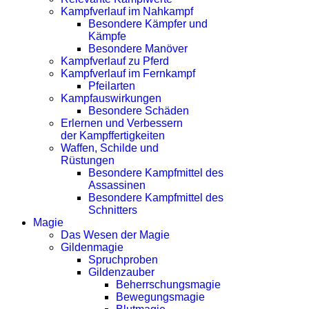
Kampfverlauf im Nahkampf
Besondere Kämpfer und
Kämpfe
Besondere Manöver
Kampfverlauf zu Pferd
Kampfverlauf im Fernkampf
Pfeilarten
Kampfauswirkungen
Besondere Schäden
Erlernen und Verbessern
der Kampffertigkeiten
Waffen, Schilde und
Rüstungen
Besondere Kampfmittel des
Assassinen
Besondere Kampfmittel des
Schnitters
Magie
Das Wesen der Magie
Gildenmagie
Spruchproben
Gildenzauber
Beherrschungsmagie
Bewegungsmagie