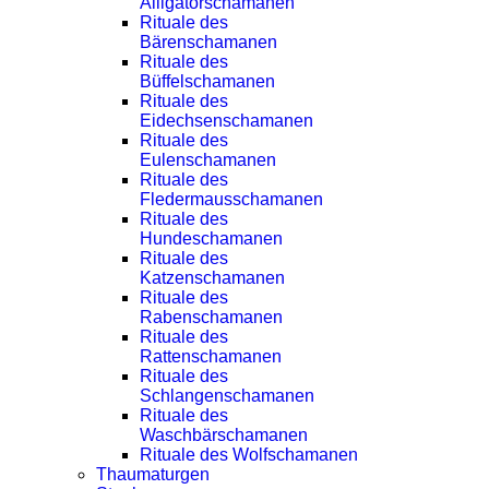
Alligatorschamanen
Rituale des
Bärenschamanen
Rituale des
Büffelschamanen
Rituale des
Eidechsenschamanen
Rituale des
Eulenschamanen
Rituale des
Fledermausschamanen
Rituale des
Hundeschamanen
Rituale des
Katzenschamanen
Rituale des
Rabenschamanen
Rituale des
Rattenschamanen
Rituale des
Schlangenschamanen
Rituale des
Waschbärschamanen
Rituale des Wolfschamanen
Thaumaturgen