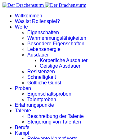
Willkommen
Was ist Rollenspiel?
Werte
Eigenschaften
Wahrnehmungsfähigkeiten
Besondere Eigenschaften
Lebensenergie
Ausdauer
Körperliche Ausdauer
Geistige Ausdauer
Resistenzen
Schnelligkeit
Göttliche Gunst
Proben
Eigenschaftsproben
Talentproben
Erfahrungspunkte
Talente
Beschreibung der Talente
Steigerung von Talenten
Berufe
Kampf
Relevante Kampfwerte