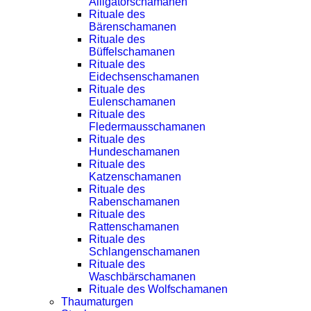
Alligatorschamanen
Rituale des
Bärenschamanen
Rituale des
Büffelschamanen
Rituale des
Eidechsenschamanen
Rituale des
Eulenschamanen
Rituale des
Fledermausschamanen
Rituale des
Hundeschamanen
Rituale des
Katzenschamanen
Rituale des
Rabenschamanen
Rituale des
Rattenschamanen
Rituale des
Schlangenschamanen
Rituale des
Waschbärschamanen
Rituale des Wolfschamanen
Thaumaturgen