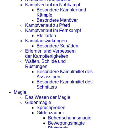
Kampfverlauf im Nahkampf
Besondere Kämpfer und
Kämpfe
Besondere Manöver
Kampfverlauf zu Pferd
Kampfverlauf im Fernkampf
Pfeilarten
Kampfauswirkungen
Besondere Schäden
Erlernen und Verbessern
der Kampffertigkeiten
Waffen, Schilde und
Rüstungen
Besondere Kampfmittel des
Assassinen
Besondere Kampfmittel des
Schnitters
Magie
Das Wesen der Magie
Gildenmagie
Spruchproben
Gildenzauber
Beherrschungsmagie
Bewegungsmagie