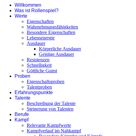
Willkommen
Was ist Rollenspiel?
Werte
Eigenschaften
Wahrnehmungsfähigkeiten
Besondere Eigenschaften
Lebensenergie
Ausdauer
Körperliche Ausdauer
Geistige Ausdauer
Resistenzen
Schnelligkeit
Göttliche Gunst
Proben
Eigenschaftsproben
Talentproben
Erfahrungspunkte
Talente
Beschreibung der Talente
Steigerung von Talenten
Berufe
Kampf
Relevante Kampfwerte
Kampfverlauf im Nahkampf