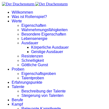
Willkommen
Was ist Rollenspiel?
Werte
Eigenschaften
Wahrnehmungsfähigkeiten
Besondere Eigenschaften
Lebensenergie
Ausdauer
Körperliche Ausdauer
Geistige Ausdauer
Resistenzen
Schnelligkeit
Göttliche Gunst
Proben
Eigenschaftsproben
Talentproben
Erfahrungspunkte
Talente
Beschreibung der Talente
Steigerung von Talenten
Berufe
Kampf
Relevante Kampfwerte