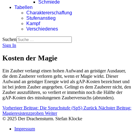
Schmiede
Tabellen
Charaktererschaffung
Stufenanstieg
Kampf
Verschiedenes
Suchen
Sign In
Kosten der Magie
Ein Zauber verlangt einen hohen Aufwand an geistiger Ausdauer,
die dem Zauberer verloren geht, wenn er Magie wirkt. Dieser
Aufwand an geistiger Energie wird als gAP-Kosten bezeichnet und
ist bei jedem Zauber angegeben. Gelingt es dem Zauberer nicht, den
Zauber auszuführen, so verliert er immerhin noch die Hälfte der
gAP-Kosten des misslungenen Zauberversuchs (abrunden).
Vorheriger Beitrag: Die Spruchstufe (SpS)
Zurück
Nächster Beitrag:
Magieresistenzproben
Weiter
© 2025 Der Drachensturm. Stefan Klocke
Impressum