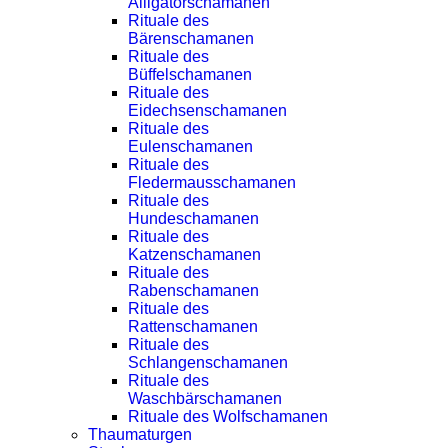
Alligatorschamanen
Rituale des
Bärenschamanen
Rituale des
Büffelschamanen
Rituale des
Eidechsenschamanen
Rituale des
Eulenschamanen
Rituale des
Fledermausschamanen
Rituale des
Hundeschamanen
Rituale des
Katzenschamanen
Rituale des
Rabenschamanen
Rituale des
Rattenschamanen
Rituale des
Schlangenschamanen
Rituale des
Waschbärschamanen
Rituale des Wolfschamanen
Thaumaturgen