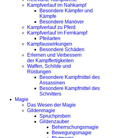
Kampfverlauf im Nahkampf
Besondere Kämpfer und
Kämpfe
Besondere Manöver
Kampfverlauf zu Pferd
Kampfverlauf im Fernkampf
Pfeilarten
Kampfauswirkungen
Besondere Schäden
Erlernen und Verbessern
der Kampffertigkeiten
Waffen, Schilde und
Rüstungen
Besondere Kampfmittel des
Assassinen
Besondere Kampfmittel des
Schnitters
Magie
Das Wesen der Magie
Gildenmagie
Spruchproben
Gildenzauber
Beherrschungsmagie
Bewegungsmagie