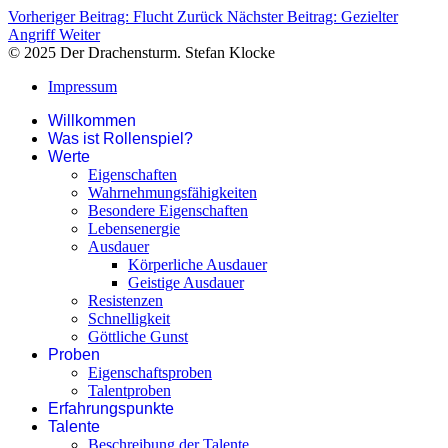
Vorheriger Beitrag: Flucht
Zurück
Nächster Beitrag: Gezielter
Angriff
Weiter
© 2025 Der Drachensturm. Stefan Klocke
Impressum
Willkommen
Was ist Rollenspiel?
Werte
Eigenschaften
Wahrnehmungsfähigkeiten
Besondere Eigenschaften
Lebensenergie
Ausdauer
Körperliche Ausdauer
Geistige Ausdauer
Resistenzen
Schnelligkeit
Göttliche Gunst
Proben
Eigenschaftsproben
Talentproben
Erfahrungspunkte
Talente
Beschreibung der Talente