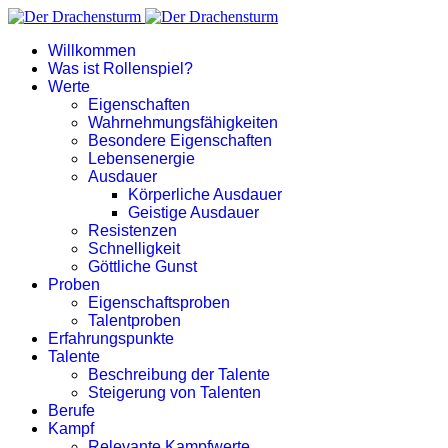
Willkommen
Was ist Rollenspiel?
Werte
Eigenschaften
Wahrnehmungsfähigkeiten
Besondere Eigenschaften
Lebensenergie
Ausdauer
Körperliche Ausdauer
Geistige Ausdauer
Resistenzen
Schnelligkeit
Göttliche Gunst
Proben
Eigenschaftsproben
Talentproben
Erfahrungspunkte
Talente
Beschreibung der Talente
Steigerung von Talenten
Berufe
Kampf
Relevante Kampfwerte