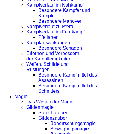
Kampfverlauf im Nahkampf
Besondere Kämpfer und
Kämpfe
Besondere Manöver
Kampfverlauf zu Pferd
Kampfverlauf im Fernkampf
Pfeilarten
Kampfauswirkungen
Besondere Schäden
Erlernen und Verbessern
der Kampffertigkeiten
Waffen, Schilde und
Rüstungen
Besondere Kampfmittel des
Assassinen
Besondere Kampfmittel des
Schnitters
Magie
Das Wesen der Magie
Gildenmagie
Spruchproben
Gildenzauber
Beherrschungsmagie
Bewegungsmagie