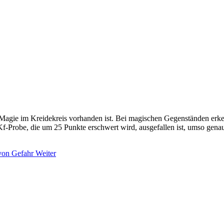
 Magie im Kreidekreis vorhanden ist. Bei magischen Gegenständen erk
Kf-Probe, die um 25 Punkte erschwert wird, ausgefallen ist, umso genaue
 von Gefahr
Weiter