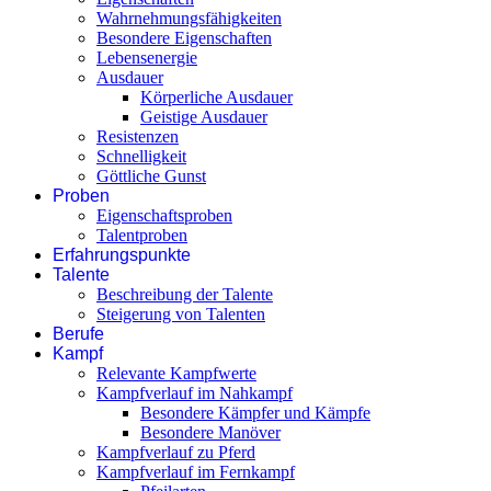
Wahrnehmungsfähigkeiten
Besondere Eigenschaften
Lebensenergie
Ausdauer
Körperliche Ausdauer
Geistige Ausdauer
Resistenzen
Schnelligkeit
Göttliche Gunst
Proben
Eigenschaftsproben
Talentproben
Erfahrungspunkte
Talente
Beschreibung der Talente
Steigerung von Talenten
Berufe
Kampf
Relevante Kampfwerte
Kampfverlauf im Nahkampf
Besondere Kämpfer und Kämpfe
Besondere Manöver
Kampfverlauf zu Pferd
Kampfverlauf im Fernkampf