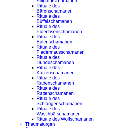
Alligatorschamanen
Rituale des
Bärenschamanen
Rituale des
Büffelschamanen
Rituale des
Eidechsenschamanen
Rituale des
Eulenschamanen
Rituale des
Fledermausschamanen
Rituale des
Hundeschamanen
Rituale des
Katzenschamanen
Rituale des
Rabenschamanen
Rituale des
Rattenschamanen
Rituale des
Schlangenschamanen
Rituale des
Waschbärschamanen
Rituale des Wolfschamanen
Thaumaturgen