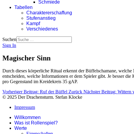
Schmiede
Tabellen
Charaktererschaffung
Stufenanstieg
Kampf
Verschiedenes
Suchen
Sign In
Magischer Sinn
Durch dieses körperliche Ritual erkennt der Büffelschamane, welche
entscheiden, welche Informationen er dem Spieler gibt. Je besser die 
pro Gegenstand im Kreidekreis 35 gAP.
Vorheriger Beitrag: Ruf der Büffel
Zurück
Nächster Beitrag: Wittern
© 2025 Der Drachensturm. Stefan Klocke
Impressum
Willkommen
Was ist Rollenspiel?
Werte
Eigenschaften