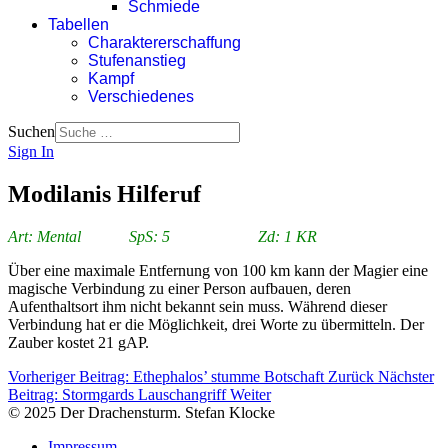
Schmiede
Tabellen
Charaktererschaffung
Stufenanstieg
Kampf
Verschiedenes
Suchen
Sign In
Modilanis Hilferuf
Art: Mental SpS: 5 Zd: 1 KR
Über eine maximale Entfernung von 100 km kann der Magier eine
magische Verbindung zu einer Person aufbauen, deren
Aufenthaltsort ihm nicht bekannt sein muss. Während dieser
Verbindung hat er die Möglichkeit, drei Worte zu übermitteln. Der
Zauber kostet 21 gAP.
Vorheriger Beitrag: Ethephalos’ stumme Botschaft
Zurück
Nächster
Beitrag: Stormgards Lauschangriff
Weiter
© 2025 Der Drachensturm. Stefan Klocke
Impressum