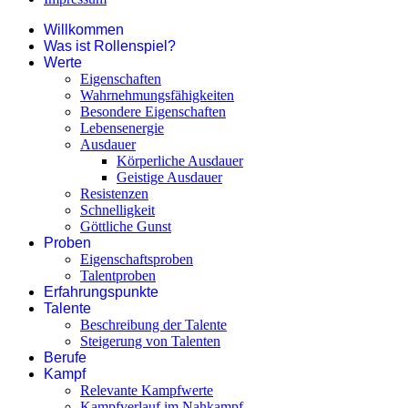
Willkommen
Was ist Rollenspiel?
Werte
Eigenschaften
Wahrnehmungsfähigkeiten
Besondere Eigenschaften
Lebensenergie
Ausdauer
Körperliche Ausdauer
Geistige Ausdauer
Resistenzen
Schnelligkeit
Göttliche Gunst
Proben
Eigenschaftsproben
Talentproben
Erfahrungspunkte
Talente
Beschreibung der Talente
Steigerung von Talenten
Berufe
Kampf
Relevante Kampfwerte
Kampfverlauf im Nahkampf