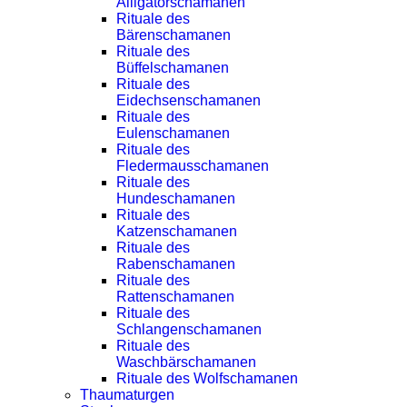
Alligatorschamanen
Rituale des
Bärenschamanen
Rituale des
Büffelschamanen
Rituale des
Eidechsenschamanen
Rituale des
Eulenschamanen
Rituale des
Fledermausschamanen
Rituale des
Hundeschamanen
Rituale des
Katzenschamanen
Rituale des
Rabenschamanen
Rituale des
Rattenschamanen
Rituale des
Schlangenschamanen
Rituale des
Waschbärschamanen
Rituale des Wolfschamanen
Thaumaturgen