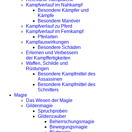
Kampfverlauf im Nahkampf
Besondere Kämpfer und
Kämpfe
Besondere Manöver
Kampfverlauf zu Pferd
Kampfverlauf im Fernkampf
Pfeilarten
Kampfauswirkungen
Besondere Schäden
Erlernen und Verbessern
der Kampffertigkeiten
Waffen, Schilde und
Rüstungen
Besondere Kampfmittel des
Assassinen
Besondere Kampfmittel des
Schnitters
Magie
Das Wesen der Magie
Gildenmagie
Spruchproben
Gildenzauber
Beherrschungsmagie
Bewegungsmagie