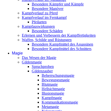
Besondere Kämpfer und Kämpfe
Besondere Manöver
Kampfverlauf zu Pferd
Kampfverlauf im Fernkampf
Pfeilarten
Kampfauswirkungen
Besondere Schäden
Erlernen und Verbessern der Kampffertigkeiten
Waffen, Schilde und Rüstungen
Besondere Kampfmittel des Assassinen
Besondere Kampfmittel des Schnitters
Magie
Das Wesen der Magie
Gildenmagie
Spruchproben
Gildenzauber
Beherrschungsmagie
Bewegungsmagie
Blutmagie
Hellsichtmagie
Illusionsmagie
Kampfmagie
Kommunikationsmagie
Metamagie