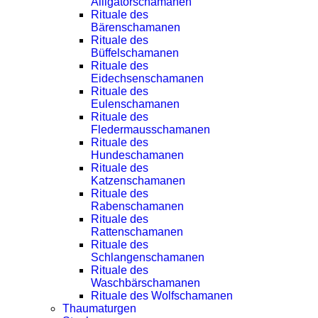
Alligatorschamanen
Rituale des
Bärenschamanen
Rituale des
Büffelschamanen
Rituale des
Eidechsenschamanen
Rituale des
Eulenschamanen
Rituale des
Fledermausschamanen
Rituale des
Hundeschamanen
Rituale des
Katzenschamanen
Rituale des
Rabenschamanen
Rituale des
Rattenschamanen
Rituale des
Schlangenschamanen
Rituale des
Waschbärschamanen
Rituale des Wolfschamanen
Thaumaturgen