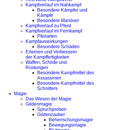
Kampfverlauf im Nahkampf
Besondere Kämpfer und
Kämpfe
Besondere Manöver
Kampfverlauf zu Pferd
Kampfverlauf im Fernkampf
Pfeilarten
Kampfauswirkungen
Besondere Schäden
Erlernen und Verbessern
der Kampffertigkeiten
Waffen, Schilde und
Rüstungen
Besondere Kampfmittel des
Assassinen
Besondere Kampfmittel des
Schnitters
Magie
Das Wesen der Magie
Gildenmagie
Spruchproben
Gildenzauber
Beherrschungsmagie
Bewegungsmagie