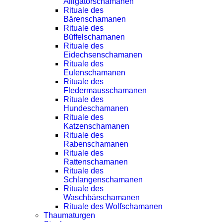
Alligatorschamanen
Rituale des
Bärenschamanen
Rituale des
Büffelschamanen
Rituale des
Eidechsenschamanen
Rituale des
Eulenschamanen
Rituale des
Fledermausschamanen
Rituale des
Hundeschamanen
Rituale des
Katzenschamanen
Rituale des
Rabenschamanen
Rituale des
Rattenschamanen
Rituale des
Schlangenschamanen
Rituale des
Waschbärschamanen
Rituale des Wolfschamanen
Thaumaturgen