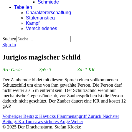
Schmiede
Tabellen
Charaktererschaffung
Stufenanstieg
Kampf
Verschiedenes
Suchen
Sign In
Jurigios magischer Schild
Art: Geste SpS: 3 Zd: 1 KR
Der Zaubernde bildet mit diesem Spruch einen vollkommenen
Schutzschild um eine von ihm gewählte Person. Die Person darf
nicht weiter als 5 m entfernt sein. Der Schutzschild wehrt nur
mechanische Gegenstände ab, vor Zaubersprüchen ist die Person
dadurch nicht geschützt. Der Zauber dauert eine KR und kostet 12
gAP.
Vorheriger Beitrag: Hävticks Flammenangriff
Zurück
Nächster
Beitrag: Ka Tumsaws sicheres Auge
Weiter
© 2025 Der Drachensturm. Stefan Klocke