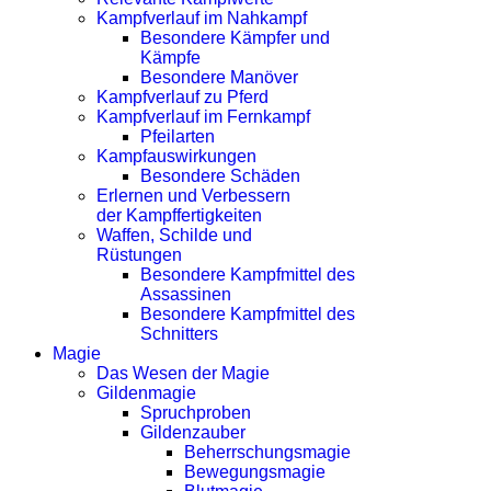
Kampfverlauf im Nahkampf
Besondere Kämpfer und
Kämpfe
Besondere Manöver
Kampfverlauf zu Pferd
Kampfverlauf im Fernkampf
Pfeilarten
Kampfauswirkungen
Besondere Schäden
Erlernen und Verbessern
der Kampffertigkeiten
Waffen, Schilde und
Rüstungen
Besondere Kampfmittel des
Assassinen
Besondere Kampfmittel des
Schnitters
Magie
Das Wesen der Magie
Gildenmagie
Spruchproben
Gildenzauber
Beherrschungsmagie
Bewegungsmagie