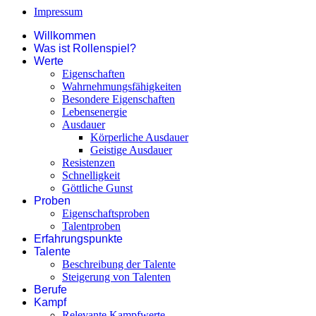
Impressum
Willkommen
Was ist Rollenspiel?
Werte
Eigenschaften
Wahrnehmungsfähigkeiten
Besondere Eigenschaften
Lebensenergie
Ausdauer
Körperliche Ausdauer
Geistige Ausdauer
Resistenzen
Schnelligkeit
Göttliche Gunst
Proben
Eigenschaftsproben
Talentproben
Erfahrungspunkte
Talente
Beschreibung der Talente
Steigerung von Talenten
Berufe
Kampf
Relevante Kampfwerte