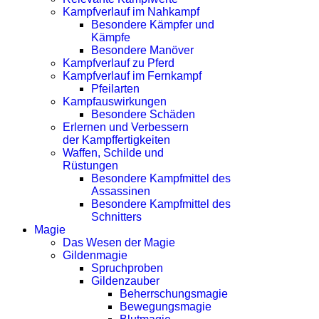
Kampfverlauf im Nahkampf
Besondere Kämpfer und
Kämpfe
Besondere Manöver
Kampfverlauf zu Pferd
Kampfverlauf im Fernkampf
Pfeilarten
Kampfauswirkungen
Besondere Schäden
Erlernen und Verbessern
der Kampffertigkeiten
Waffen, Schilde und
Rüstungen
Besondere Kampfmittel des
Assassinen
Besondere Kampfmittel des
Schnitters
Magie
Das Wesen der Magie
Gildenmagie
Spruchproben
Gildenzauber
Beherrschungsmagie
Bewegungsmagie