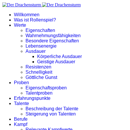
Willkommen
Was ist Rollenspiel?
Werte
Eigenschaften
Wahrnehmungsfähigkeiten
Besondere Eigenschaften
Lebensenergie
Ausdauer
Körperliche Ausdauer
Geistige Ausdauer
Resistenzen
Schnelligkeit
Göttliche Gunst
Proben
Eigenschaftsproben
Talentproben
Erfahrungspunkte
Talente
Beschreibung der Talente
Steigerung von Talenten
Berufe
Kampf
Relevante Kampfwerte