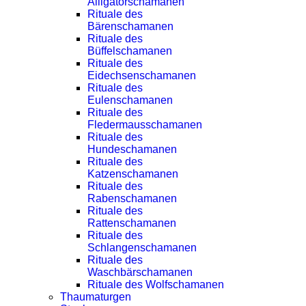
Alligatorschamanen
Rituale des
Bärenschamanen
Rituale des
Büffelschamanen
Rituale des
Eidechsenschamanen
Rituale des
Eulenschamanen
Rituale des
Fledermausschamanen
Rituale des
Hundeschamanen
Rituale des
Katzenschamanen
Rituale des
Rabenschamanen
Rituale des
Rattenschamanen
Rituale des
Schlangenschamanen
Rituale des
Waschbärschamanen
Rituale des Wolfschamanen
Thaumaturgen