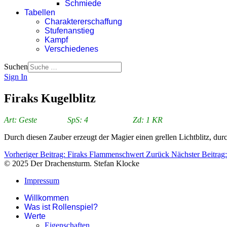
Schmiede
Tabellen
Charaktererschaffung
Stufenanstieg
Kampf
Verschiedenes
Suchen
Sign In
Firaks Kugelblitz
Art: Geste SpS: 4 Zd: 1 KR
Durch diesen Zauber erzeugt der Magier einen grellen Lichtblitz, du
Vorheriger Beitrag: Firaks Flammenschwert
Zurück
Nächster Beitrag
© 2025 Der Drachensturm. Stefan Klocke
Impressum
Willkommen
Was ist Rollenspiel?
Werte
Eigenschaften