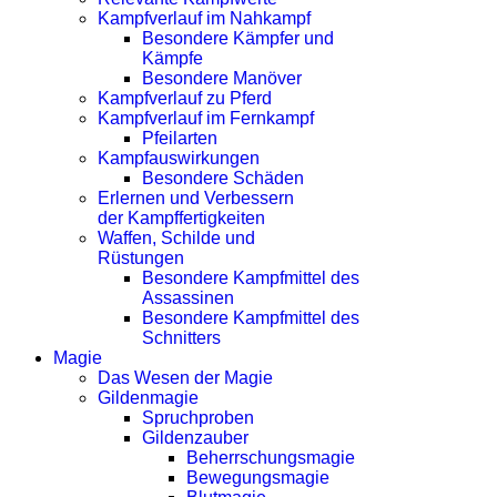
Kampfverlauf im Nahkampf
Besondere Kämpfer und
Kämpfe
Besondere Manöver
Kampfverlauf zu Pferd
Kampfverlauf im Fernkampf
Pfeilarten
Kampfauswirkungen
Besondere Schäden
Erlernen und Verbessern
der Kampffertigkeiten
Waffen, Schilde und
Rüstungen
Besondere Kampfmittel des
Assassinen
Besondere Kampfmittel des
Schnitters
Magie
Das Wesen der Magie
Gildenmagie
Spruchproben
Gildenzauber
Beherrschungsmagie
Bewegungsmagie