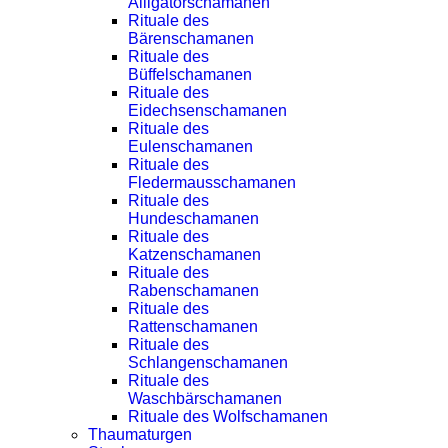
Alligatorschamanen
Rituale des
Bärenschamanen
Rituale des
Büffelschamanen
Rituale des
Eidechsenschamanen
Rituale des
Eulenschamanen
Rituale des
Fledermausschamanen
Rituale des
Hundeschamanen
Rituale des
Katzenschamanen
Rituale des
Rabenschamanen
Rituale des
Rattenschamanen
Rituale des
Schlangenschamanen
Rituale des
Waschbärschamanen
Rituale des Wolfschamanen
Thaumaturgen