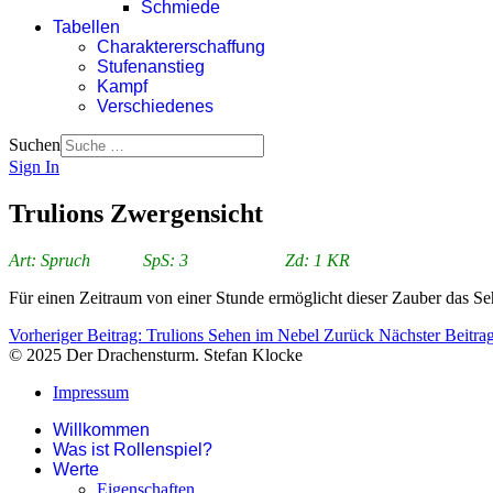
Schmiede
Tabellen
Charaktererschaffung
Stufenanstieg
Kampf
Verschiedenes
Suchen
Sign In
Trulions Zwergensicht
Art: Spruch SpS: 3 Zd: 1 KR
Für einen Zeitraum von einer Stunde ermöglicht dieser Zauber das Se
Vorheriger Beitrag: Trulions Sehen im Nebel
Zurück
Nächster Beitra
© 2025 Der Drachensturm. Stefan Klocke
Impressum
Willkommen
Was ist Rollenspiel?
Werte
Eigenschaften