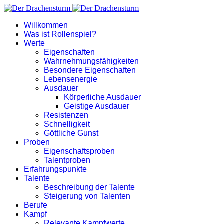
Willkommen
Was ist Rollenspiel?
Werte
Eigenschaften
Wahrnehmungsfähigkeiten
Besondere Eigenschaften
Lebensenergie
Ausdauer
Körperliche Ausdauer
Geistige Ausdauer
Resistenzen
Schnelligkeit
Göttliche Gunst
Proben
Eigenschaftsproben
Talentproben
Erfahrungspunkte
Talente
Beschreibung der Talente
Steigerung von Talenten
Berufe
Kampf
Relevante Kampfwerte