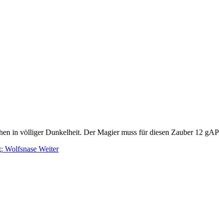
hen in völliger Dunkelheit. Der Magier muss für diesen Zauber 12 gAP 
g: Wolfsnase
Weiter