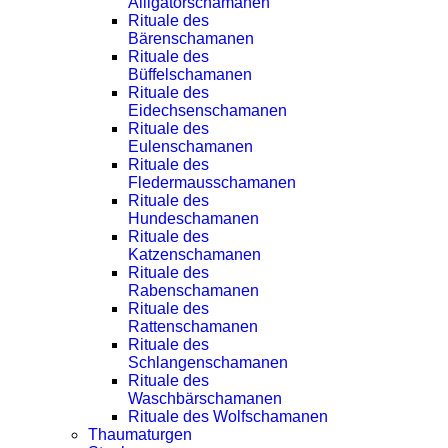
Alligatorschamanen
Rituale des
Bärenschamanen
Rituale des
Büffelschamanen
Rituale des
Eidechsenschamanen
Rituale des
Eulenschamanen
Rituale des
Fledermausschamanen
Rituale des
Hundeschamanen
Rituale des
Katzenschamanen
Rituale des
Rabenschamanen
Rituale des
Rattenschamanen
Rituale des
Schlangenschamanen
Rituale des
Waschbärschamanen
Rituale des Wolfschamanen
Thaumaturgen