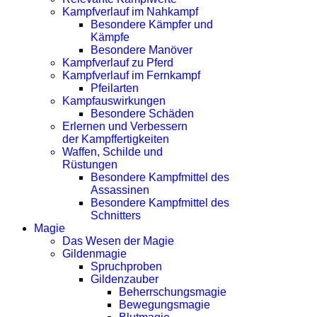
Kampfverlauf im Nahkampf
Besondere Kämpfer und
Kämpfe
Besondere Manöver
Kampfverlauf zu Pferd
Kampfverlauf im Fernkampf
Pfeilarten
Kampfauswirkungen
Besondere Schäden
Erlernen und Verbessern
der Kampffertigkeiten
Waffen, Schilde und
Rüstungen
Besondere Kampfmittel des
Assassinen
Besondere Kampfmittel des
Schnitters
Magie
Das Wesen der Magie
Gildenmagie
Spruchproben
Gildenzauber
Beherrschungsmagie
Bewegungsmagie