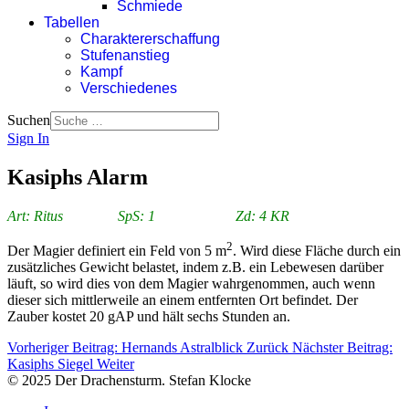
Schmiede
Tabellen
Charaktererschaffung
Stufenanstieg
Kampf
Verschiedenes
Suchen
Sign In
Kasiphs Alarm
Art: Ritus SpS: 1 Zd: 4 KR
2
Der Magier definiert ein Feld von 5 m
. Wird diese Fläche durch ein
zusätzliches Gewicht belastet, indem z.B. ein Lebewesen darüber
läuft, so wird dies von dem Magier wahrgenommen, auch wenn
dieser sich mittlerweile an einem entfernten Ort befindet. Der
Zauber kostet 20 gAP und hält sechs Stunden an.
Vorheriger Beitrag: Hernands Astralblick
Zurück
Nächster Beitrag:
Kasiphs Siegel
Weiter
© 2025 Der Drachensturm. Stefan Klocke