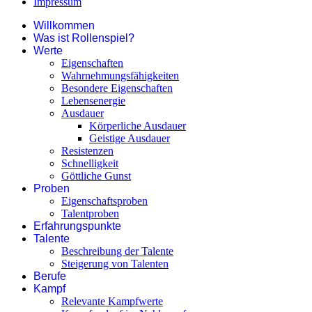
Impressum
Willkommen
Was ist Rollenspiel?
Werte
Eigenschaften
Wahrnehmungsfähigkeiten
Besondere Eigenschaften
Lebensenergie
Ausdauer
Körperliche Ausdauer
Geistige Ausdauer
Resistenzen
Schnelligkeit
Göttliche Gunst
Proben
Eigenschaftsproben
Talentproben
Erfahrungspunkte
Talente
Beschreibung der Talente
Steigerung von Talenten
Berufe
Kampf
Relevante Kampfwerte