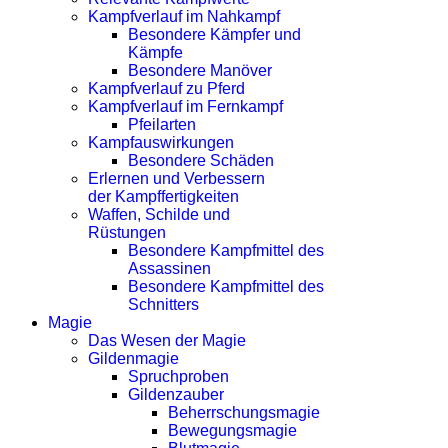
Kampfverlauf im Nahkampf
Besondere Kämpfer und
Kämpfe
Besondere Manöver
Kampfverlauf zu Pferd
Kampfverlauf im Fernkampf
Pfeilarten
Kampfauswirkungen
Besondere Schäden
Erlernen und Verbessern
der Kampffertigkeiten
Waffen, Schilde und
Rüstungen
Besondere Kampfmittel des
Assassinen
Besondere Kampfmittel des
Schnitters
Magie
Das Wesen der Magie
Gildenmagie
Spruchproben
Gildenzauber
Beherrschungsmagie
Bewegungsmagie