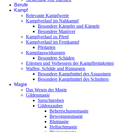
Berufe
Kampf
Relevante Kampfwerte
Kampfverlauf im Nahkampf
Besondere Kämpfer und Kämpfe
Besondere Manöver
Kampfverlauf zu Pferd
Kampfverlauf im Fernkampf
Pfeilarten
Kampfauswirkungen
Besondere Schäden
Erlernen und Verbessern der Kampffertigkeiten
Waffen, Schilde und Rüstungen
Besondere Kampfmittel des Assassinen
Besondere Kampfmittel des Schnitters
Magie
Das Wesen der Magie
Gildenmagie
Spruchproben
Gildenzauber
Beherrschungsmagie
Bewegungsmagie
Blutmagie
Hellsichtmagie