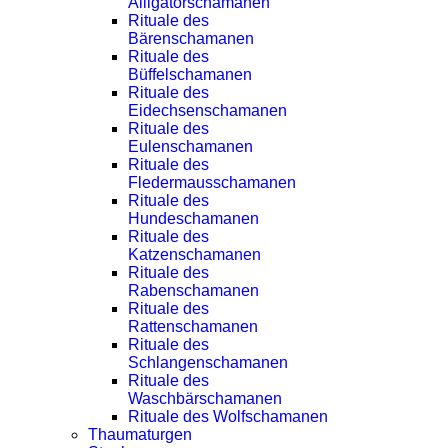
Alligatorschamanen
Rituale des
Bärenschamanen
Rituale des
Büffelschamanen
Rituale des
Eidechsenschamanen
Rituale des
Eulenschamanen
Rituale des
Fledermausschamanen
Rituale des
Hundeschamanen
Rituale des
Katzenschamanen
Rituale des
Rabenschamanen
Rituale des
Rattenschamanen
Rituale des
Schlangenschamanen
Rituale des
Waschbärschamanen
Rituale des Wolfschamanen
Thaumaturgen