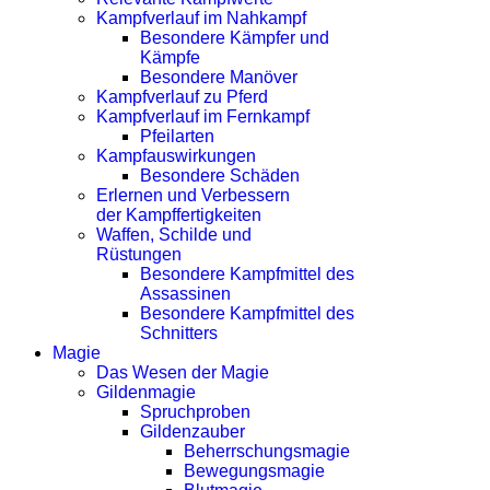
Kampfverlauf im Nahkampf
Besondere Kämpfer und
Kämpfe
Besondere Manöver
Kampfverlauf zu Pferd
Kampfverlauf im Fernkampf
Pfeilarten
Kampfauswirkungen
Besondere Schäden
Erlernen und Verbessern
der Kampffertigkeiten
Waffen, Schilde und
Rüstungen
Besondere Kampfmittel des
Assassinen
Besondere Kampfmittel des
Schnitters
Magie
Das Wesen der Magie
Gildenmagie
Spruchproben
Gildenzauber
Beherrschungsmagie
Bewegungsmagie