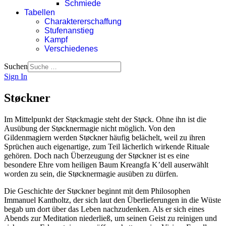
Schmiede
Tabellen
Charaktererschaffung
Stufenanstieg
Kampf
Verschiedenes
Suchen
Sign In
Støckner
Im Mittelpunkt der Støckmagie steht der Støck. Ohne ihn ist die
Ausübung der Støcknermagie nicht möglich. Von den
Gildenmagiern werden Støckner häufig belächelt, weil zu ihren
Sprüchen auch eigenartige, zum Teil lächerlich wirkende Rituale
gehören. Doch nach Überzeugung der Støckner ist es eine
besondere Ehre vom heiligen Baum Kreangfa K’dell auserwählt
worden zu sein, die Støcknermagie ausüben zu dürfen.
Die Geschichte der Støckner beginnt mit dem Philosophen
Immanuel Kantholtz, der sich laut den Überlieferungen in die Wüste
begab um dort über das Leben nachzudenken. Als er sich eines
Abends zur Meditation niederließ, um seinen Geist zu reinigen und