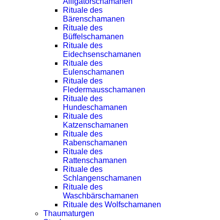
Alligatorschamanen
Rituale des
Bärenschamanen
Rituale des
Büffelschamanen
Rituale des
Eidechsenschamanen
Rituale des
Eulenschamanen
Rituale des
Fledermausschamanen
Rituale des
Hundeschamanen
Rituale des
Katzenschamanen
Rituale des
Rabenschamanen
Rituale des
Rattenschamanen
Rituale des
Schlangenschamanen
Rituale des
Waschbärschamanen
Rituale des Wolfschamanen
Thaumaturgen