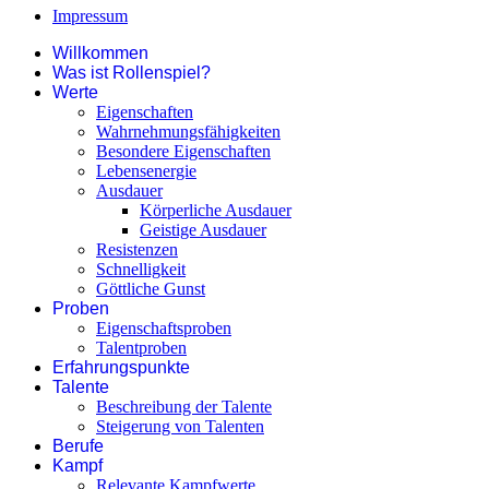
Impressum
Willkommen
Was ist Rollenspiel?
Werte
Eigenschaften
Wahrnehmungsfähigkeiten
Besondere Eigenschaften
Lebensenergie
Ausdauer
Körperliche Ausdauer
Geistige Ausdauer
Resistenzen
Schnelligkeit
Göttliche Gunst
Proben
Eigenschaftsproben
Talentproben
Erfahrungspunkte
Talente
Beschreibung der Talente
Steigerung von Talenten
Berufe
Kampf
Relevante Kampfwerte