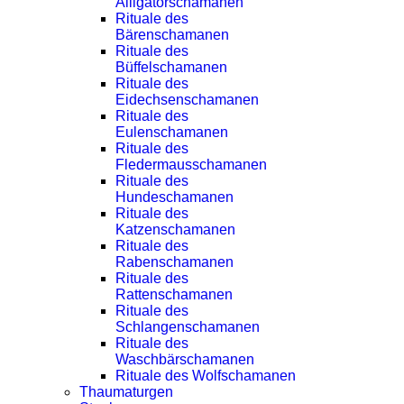
Alligatorschamanen
Rituale des
Bärenschamanen
Rituale des
Büffelschamanen
Rituale des
Eidechsenschamanen
Rituale des
Eulenschamanen
Rituale des
Fledermausschamanen
Rituale des
Hundeschamanen
Rituale des
Katzenschamanen
Rituale des
Rabenschamanen
Rituale des
Rattenschamanen
Rituale des
Schlangenschamanen
Rituale des
Waschbärschamanen
Rituale des Wolfschamanen
Thaumaturgen