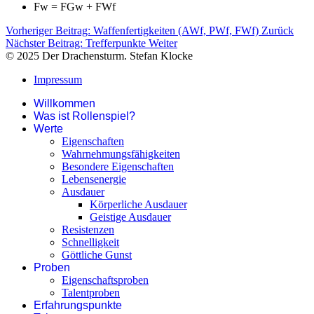
Fw = FGw + FWf
Vorheriger Beitrag: Waffenfertigkeiten (AWf, PWf, FWf)
Zurück
Nächster Beitrag: Trefferpunkte
Weiter
© 2025 Der Drachensturm. Stefan Klocke
Impressum
Willkommen
Was ist Rollenspiel?
Werte
Eigenschaften
Wahrnehmungsfähigkeiten
Besondere Eigenschaften
Lebensenergie
Ausdauer
Körperliche Ausdauer
Geistige Ausdauer
Resistenzen
Schnelligkeit
Göttliche Gunst
Proben
Eigenschaftsproben
Talentproben
Erfahrungspunkte