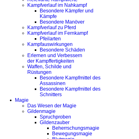
Kampfverlauf im Nahkampf
Besondere Kämpfer und
Kämpfe
Besondere Manöver
Kampfverlauf zu Pferd
Kampfverlauf im Fernkampf
Pfeilarten
Kampfauswirkungen
Besondere Schäden
Erlernen und Verbessern
der Kampffertigkeiten
Waffen, Schilde und
Rüstungen
Besondere Kampfmittel des
Assassinen
Besondere Kampfmittel des
Schnitters
Magie
Das Wesen der Magie
Gildenmagie
Spruchproben
Gildenzauber
Beherrschungsmagie
Bewegungsmagie