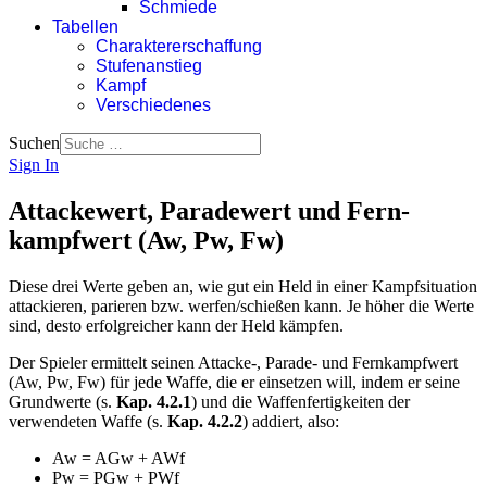
Schmiede
Tabellen
Charaktererschaffung
Stufenanstieg
Kampf
Verschiedenes
Suchen
Sign In
Attackewert, Paradewert und Fern-
kampfwert (Aw, Pw, Fw)
Diese drei Werte geben an, wie gut ein Held in einer Kampfsituation
attackieren, parieren bzw. werfen/schießen kann. Je höher die Werte
sind, desto erfolgreicher kann der Held kämpfen.
Der Spieler ermittelt seinen Attacke-, Parade- und Fernkampfwert
(Aw, Pw, Fw) für jede Waffe, die er einsetzen will, indem er seine
Grundwerte (s.
Kap.
4.2.1
) und die Waffenfertigkeiten der
verwendeten Waffe (s.
Kap.
4.2.2
) addiert, also:
Aw = AGw + AWf
Pw = PGw + PWf